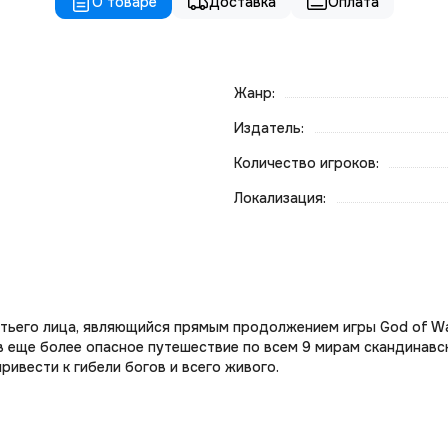
О товаре
Доставка
Оплата
Жанр:
Издатель:
Количество игроков:
Локализация:
етьего лица, являющийся прямым продолжением игры God of War 
 в еще более опасное путешествие по всем 9 мирам скандинав
ривести к гибели богов и всего живого.