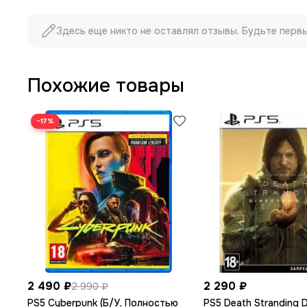
Здесь еще никто не оставлял отзывы. Будьте перв
Похожие товары
−17%
2 490 ₽
2 290 ₽
2 990 ₽
PS5 Cyberpunk (Б/У, Полностью
PS5 Death Stranding D