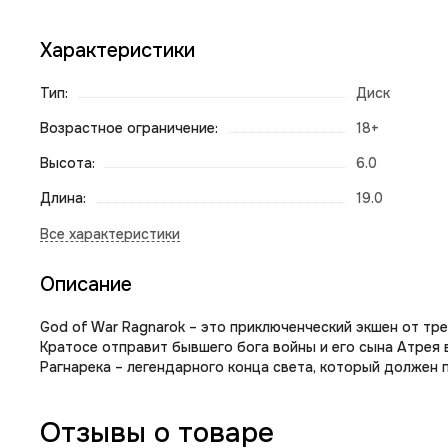
Характеристики
Тип:
Диск
Возрастное ограничение:
18+
Высота:
6.0
Длина:
19.0
Описание
God of War Ragnarok – это приключенческий экшен от тр
Кратосе отправит бывшего бога войны и его сына Атрея
Рагнарека – легендарного конца света, который должен п
Отзывы о товаре