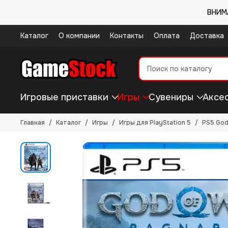
ВНИМА
Каталог
О компании
Контакты
Оплата
Доставка
Игровые приставки
Игры
Сувениры
Аксе
Главная
Каталог
Игры
Игры для PlayStation 5
PS5 God