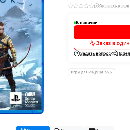
Оставить отзыв
В наличии
Заказ в один
Задать вопрос
Подел
Игры для PlayStation 5