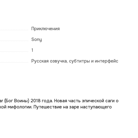
Приключения
Sony
1
Русская озвучка, субтитры и интерфейс
(Бог Воины) 2018 года. Новая часть эпической саги о
ской мифологии. Путешествие на заре наступающего