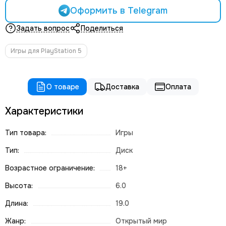
Оформить в Telegram
Задать вопрос
Поделиться
Игры для PlayStation 5
О товаре
Доставка
Оплата
Характеристики
Тип товара:
Игры
Тип:
Диск
Возрастное ограничение:
18+
Высота:
6.0
Длина:
19.0
Жанр:
Открытый мир