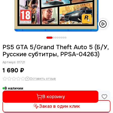
PS5 GTA 5/Grand Theft Auto 5 (Б/У,
Русские субтитры, PPSA-04263)
Артикул:
01721
1 690 ₽
Оставить отзыв
В наличии
В корзину
Заказ в один клик