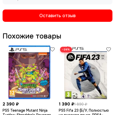
Оставить отзыв
Похожие товары
−26%
2 390 ₽
1 390 ₽
1 890 ₽
PS5 Teenage Mutant Ninja
PS5 Fifa 23 (Б/У, Полностью