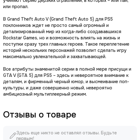
учиняют серию дерзких ограблений, в которых – или пан,
или пропал.
В Grand Theft Auto V (Grand Theft Auto 5) для PS5
поклонников ждет не просто самый огромный и
детализированный мир из когда-либо создававшихся
Rockstar Games, но и возможность влиять на жизнь и
поступки сразу трех главных героев. Такое переплетение
историй нескольких персонажей позволит сделать игру
максимально увлекательной и захватывающей.
Все атрибуты знаменитой серии в полной мере присущи и
GTA V (GTA 5) для PS5 – здесь и невероятное внимание к
деталям, и фирменный черный юмор, и высмеивание поп-
культуры, и даже совершенно новый, невероятно
амбициозный мультиплеерный режим.
Отзывы о товаре
Здесь еще никто не оставлял отзывы. Будьте
первым!