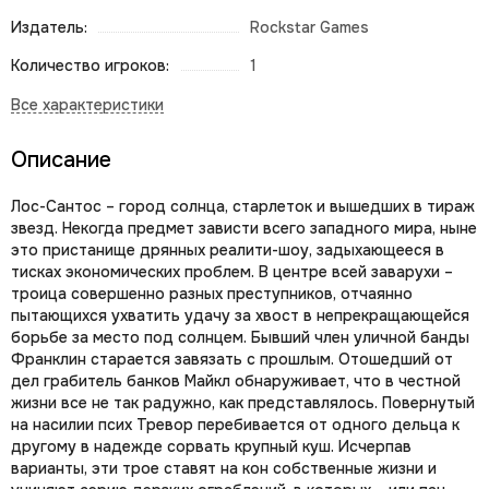
Издатель:
Rockstar Games
Количество игроков:
1
Описание
Лос-Сантос – город солнца, старлеток и вышедших в тираж
звезд. Некогда предмет зависти всего западного мира, ныне
это пристанище дрянных реалити-шоу, задыхающееся в
тисках экономических проблем. В центре всей заварухи –
троица совершенно разных преступников, отчаянно
пытающихся ухватить удачу за хвост в непрекращающейся
борьбе за место под солнцем. Бывший член уличной банды
Франклин старается завязать с прошлым. Отошедший от
дел грабитель банков Майкл обнаруживает, что в честной
жизни все не так радужно, как представлялось. Повернутый
на насилии псих Тревор перебивается от одного дельца к
другому в надежде сорвать крупный куш. Исчерпав
варианты, эти трое ставят на кон собственные жизни и