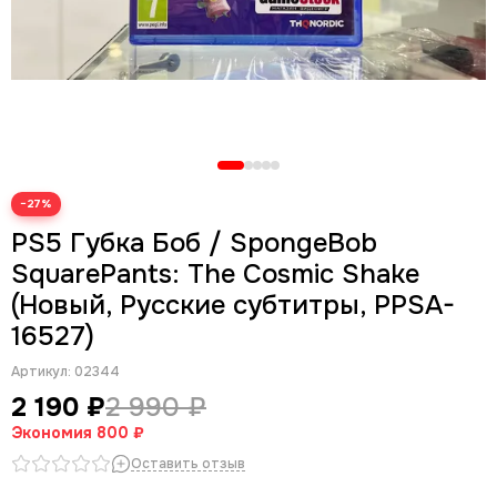
−27%
PS5 Губка Боб / SpongeBob
SquarePants: The Cosmic Shake
(Новый, Русские субтитры, PPSA-
16527)
Артикул:
02344
2 190 ₽
2 990 ₽
Экономия
800 ₽
Оставить отзыв