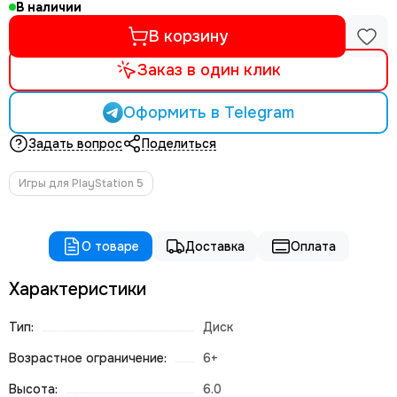
В наличии
В корзину
Заказ в один клик
Оформить в Telegram
Задать вопрос
Поделиться
Игры для PlayStation 5
О товаре
Доставка
Оплата
Характеристики
Тип:
Диск
Возрастное ограничение:
6+
Высота:
6.0