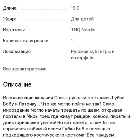
Длина:
19.0
Жанр:
Для детей
Издатель:
THQ Nordic
Количество игроков:
1
Локализация:
Русские субтитры и
интерфейс
Описание
Исполняющие желания Слезы русалки достались Губке
Бобу и Патрику… Что же могло пойти не так? Само
мироздание могло начать трещать по швам, открывая
порталы в Миры грез, где живут рыцари, ковбои, пираты и
доисторические улитки! Но нет ничего, с чем бы ни
справился любимый всеми Губка Боб с помощью
подходящего космического костюма! Все танцуем