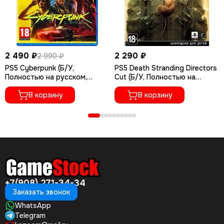
2 490 ₽
2 290 ₽
2 990 ₽
PS5 Cyberpunk (Б/У,
PS5 Death Stranding Directors
Полностью на русском,
Cut (Б/У, Полностью на
PPSA-04027)
русском языке, PPSA-01968)
В корзину
В корзину
+7(908) 271-34-34
Заказать звонок
WhatsApp
Telegram