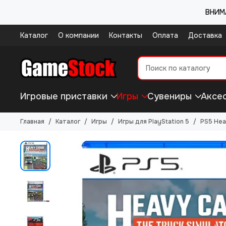
ВНИМА
Каталог
О компании
Контакты
Оплата
Доставка
Игровые приставки
Игры
Сувениры
Аксе
Главная
Каталог
Игры
Игры для PlayStation 5
PS5 Hea