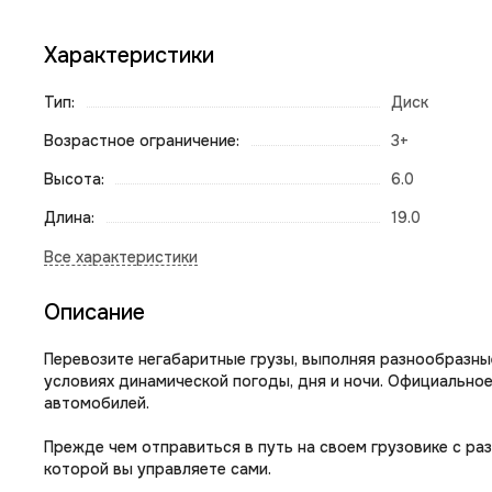
Характеристики
Тип:
Диск
Возрастное ограничение:
3+
Высота:
6.0
Длина:
19.0
Описание
Перевозите негабаритные грузы, выполняя разнообразны
условиях динамической погоды, дня и ночи. Официально
автомобилей.
Прежде чем отправиться в путь на своем грузовике с р
которой вы управляете сами.