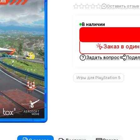
Оставить отзыв
В наличии
Заказ в один
Задать вопрос
Подел
Игры для PlayStation 5