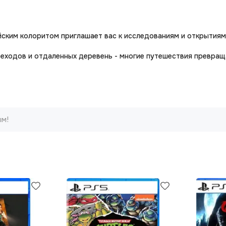
йским колоритом приглашает вас к исследованиям и открытиям
еходов и отдаленных деревень - многие путешествия превращ
ым!