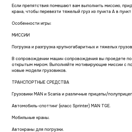
Если препятствия помешают вам выполнить миссию, при
крана, чтобы перевезти тяжелый груз из пункта А в пункт
Особенности игры:
МИССИИ
Погрузка и разгрузка крупногабаритных и тяжелых грузо
В сопровождении машин сопровождения вы проедете по 
открытым миром. Выполняйте мотивирующие миссии с под
новые модели грузовиков.
ТРАНСПОРТНЫЕ СРЕДСТВА
Грузовики MAN и Scania и различные прицепы/полуприцеп
Автомобиль-споттинг (класс Sprinter) MAN TGE.
Мобильные краны.
Автокраны для погрузки.