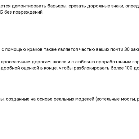
дется демонтировать барьеры, срезать дорожные знаки, опре
 Б без повреждений.
в с помощью кранов также является частью ваших почти 30 зак
проселочным дорогам, шоссе и с любовью проработанным гор
робной оценкой в конце, чтобы разблокировать более 100 до
ы, созданные на основе реальных моделей (котельные мосты, 