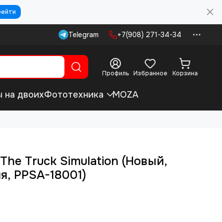
рейти
Telegram
+7(908) 271-34-34
Профиль
Избранное
Корзина
ы на двоих
Фототехника
MOZA
The Truck Simulation (Новый,
я, PPSA-18001)