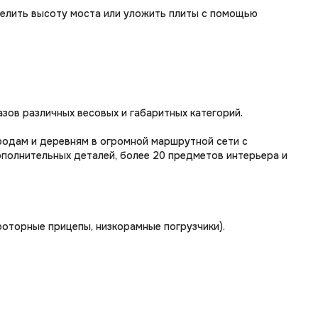
делить высоту моста или уложить плиты с помощью
азов различных весовых и габаритных категорий.
одам и деревням в огромной маршрутной сети с
полнительных деталей, более 20 предметов интерьера и
роторные прицепы, низкорамные погрузчики).