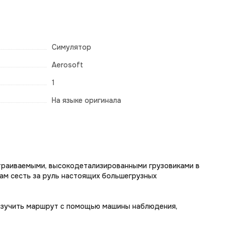
Симулятор
Aerosoft
1
На языке оригинала
страиваемыми, высокодетализированными грузовиками в
вам сесть за руль настоящих большегрузных
а изучить маршрут с помощью машины наблюдения,