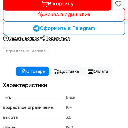
В корзину
Заказ в один клик
Оформить в Telegram
Задать вопрос
Поделиться
Игры для PlayStation 5
О товаре
Доставка
Оплата
Характеристики
Тип:
Диск
Возрастное ограничение:
16+
Высота:
6.0
Длина:
19.0