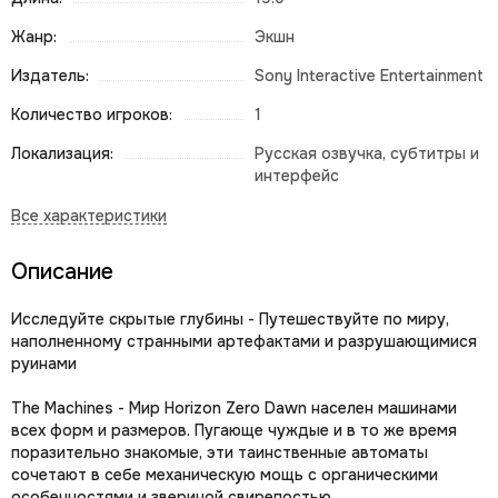
Жанр:
Экшн
Издатель:
Sony Interactive Entertainment
Количество игроков:
1
Локализация:
Русская озвучка, субтитры и
интерфейс
Описание
Исследуйте скрытые глубины - Путешествуйте по миру,
наполненному странными артефактами и разрушающимися
руинами
The Machines - Мир Horizon Zero Dawn населен машинами
всех форм и размеров. Пугающе чуждые и в то же время
поразительно знакомые, эти таинственные автоматы
сочетают в себе механическую мощь с органическими
особенностями и звериной свирепостью