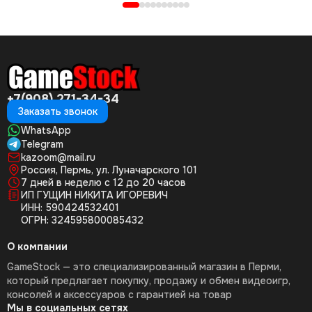
+7(908) 271-34-34
Заказать звонок
WhatsApp
Telegram
kazoom@mail.ru
Россия, Пермь, ул. Луначарского 101
7 дней в неделю с 12 до 20 часов
ИП ГУЩИН НИКИТА ИГОРЕВИЧ
ИНН: 590424532401
ОГРН: 324595800085432
О компании
GameStock — это специализированный магазин в Перми,
который предлагает покупку, продажу и обмен видеоигр,
консолей и аксессуаров с гарантией на товар
Мы в социальных сетях