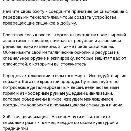
Начните свою охоту - соедините примитивное снаряжение с
передовыми технологиями, чтобы создать устройства,
превращающие хищников в добычу.
Приготовьтесь к охоте - торговцы предложат вам широкий
ассортимент товаров, начиная от ресурсов и заканчивая
ремесленными изделиями, а также новое снаряжение.
Обменивайте свои металлические осколки и ресурсы на
специальное оружие и экипировку, которые защитят вас от
опасностей, с которыми вы столкнетесь
Передовые технологии открытого мира - Исследуйте яркие
пейзажи, богатые красотой природы. Путешествуйте по
потрясающе детализированным лесам, величественным
горам и атмосферным руинам ушедшей цивилизации,
которые объединены в мире, живущем меняющимися
погодными условиями и полным циклом смены дня и ночи.
Забытая цивилизация - На своем пути вы встретите
несколько разных племен, каждое со своей культурой и
традициями