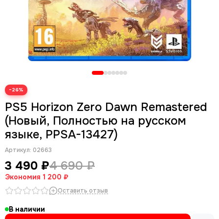
−26%
PS5 Horizon Zero Dawn Remastered
(Новый, Полностью на русском
языке, PPSA-13427)
Артикул:
02663
3 490 ₽
4 690 ₽
Экономия
1 200 ₽
Оставить отзыв
В наличии