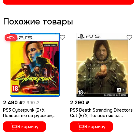
Похожие товары
−17%
2 490 ₽
2 290 ₽
2 990 ₽
PS5 Cyberpunk (Б/У,
PS5 Death Stranding Directors
Полностью на русском,
Cut (Б/У, Полностью на
PPSA-04027)
русском языке, PPSA-01968)
В корзину
В корзину