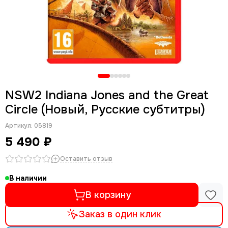
NSW2 Indiana Jones and the Great
Circle (Новый, Русские субтитры)
Артикул:
05819
5 490 ₽
Оставить отзыв
В наличии
В корзину
Заказ в один клик