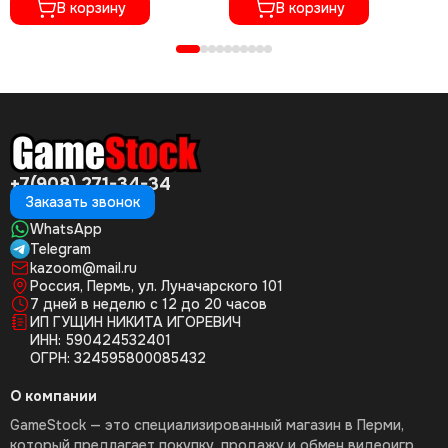
В корзину
В корзину
+7(908) 271-34-34
Заказать звонок
WhatsApp
Telegram
kazoom@mail.ru
Россия, Пермь, ул. Луначарского 101
7 дней в неделю с 12 до 20 часов
ИП ГУЩИН НИКИТА ИГОРЕВИЧ
ИНН: 590424532401
ОГРН: 324595800085432
О компании
GameStock — это специализированный магазин в Перми,
который предлагает покупку, продажу и обмен видеоигр,