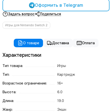
Оформить в Telegram
Задать вопрос
Поделиться
Игры для Nintendo Switch 2
О товаре
Доставка
Оплата
Характеристики
Тип товара:
Игры
Тип:
Картридж
Возрастное ограничение:
16+
Высота:
6.0
Длина:
19.0
Жанр:
Экшн