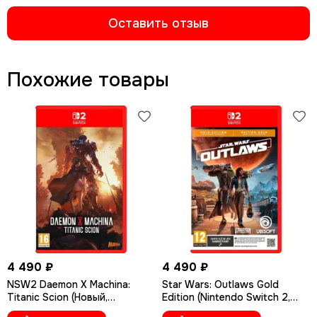
Оставить отзыв
Похожие товары
4 490 ₽
4 490 ₽
NSW2 Daemon X Machina:
Star Wars: Outlaws Gold
Titanic Scion (Новый,
Edition (Nintendo Switch 2,
Английская версия)
Русские субтитры, Новый)