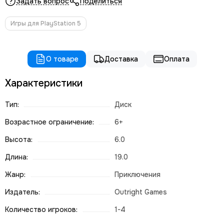
Задать вопрос
Поделиться
Игры для PlayStation 5
О товаре
Доставка
Оплата
Характеристики
Тип:
Диск
Возрастное ограничение:
6+
Высота:
6.0
Длина:
19.0
Жанр:
Приключения
Издатель:
Outright Games
Количество игроков:
1-4