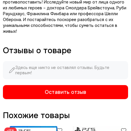
противопоставить! Исследуйте новый мир от лица одного
из любимых героев – доктора Смолдера Брейвстоуна, Руби
Раундхаус, Франклина Финбара или профессора Шелли
Оберона. И постарайтесь поскорее разобраться с их
уникальными способностями, чтобы суметь остаться в
живых!
Отзывы о товаре
Здесь еще никто не оставлял отзывы. Будьте
первым!
Оставить отзыв
Похожие товары
−17%