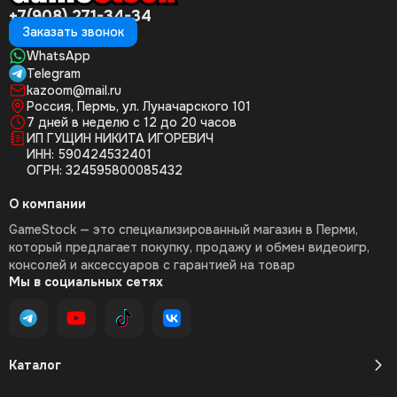
+7(908) 271-34-34
Заказать звонок
WhatsApp
Telegram
kazoom@mail.ru
Россия, Пермь, ул. Луначарского 101
7 дней в неделю с 12 до 20 часов
ИП ГУЩИН НИКИТА ИГОРЕВИЧ
ИНН: 590424532401
ОГРН: 324595800085432
О компании
GameStock — это специализированный магазин в Перми,
который предлагает покупку, продажу и обмен видеоигр,
консолей и аксессуаров с гарантией на товар
Мы в социальных сетях
Каталог