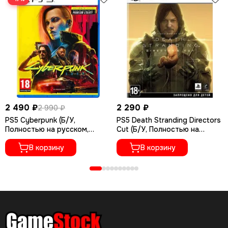
2 490 ₽
2 290 ₽
2 990 ₽
PS5 Cyberpunk (Б/У,
PS5 Death Stranding Directors
Полностью на русском,
Cut (Б/У, Полностью на
PPSA-04027)
русском языке, PPSA-01968)
В корзину
В корзину