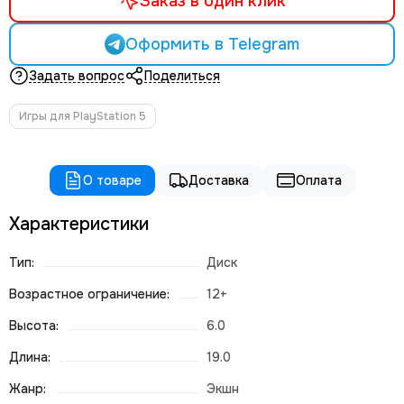
Заказ в один клик
Оформить в Telegram
Задать вопрос
Поделиться
Игры для PlayStation 5
О товаре
Доставка
Оплата
Характеристики
Тип:
Диск
Возрастное ограничение:
12+
Высота:
6.0
Длина:
19.0
Жанр:
Экшн