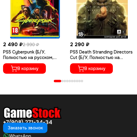
2 490 ₽
2 290 ₽
2 990 ₽
PS5 Cyberpunk (Б/У,
PS5 Death Stranding Directors
Полностью на русском,
Cut (Б/У, Полностью на
PPSA-04027)
русском языке, PPSA-01968)
В корзину
В корзину
+7(908) 271-34-34
Заказать звонок
WhatsApp