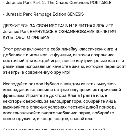
- Jurassic Park Part 2: The Chaos Continues PORTABLE
- Jurassic Park: Rampage Edition GENESIS
ДЕРЖИТЕСЬ ЗА СВОИ МЕСТА! 8 И 16 БИТНАЯ ЭРА ИГР
Jurassic Park ВЕРНУЛАСЬ В ОЗНАМЕНОВАНИЕ 30-ЛЕТИЯ
КУЛЬТОВОГО ФИЛЬМА!
Этот релиз включает в себя линейку классических игр и
добавляет в игры новые функции, включая сохранение
состояний для каждой игры, новые внутриигровые карты и
различные исправления качества жизни, которые переносят
эти игры в современную эру игр!
Исследуйте остров Нублар в каждом из этих выпусков,
воссоздавая волнение и острые ощущения исторической
франшизы. Играйте за доктора Алана Гранта или, в
некоторых версиях, за велоцираптора, собирайте яйца,
выживайте в опасных условиях местной дикой природы,
восстанавливайте энергоснабжение парка, собирайте
новое оружие и, в конце концов, спасайтесь!