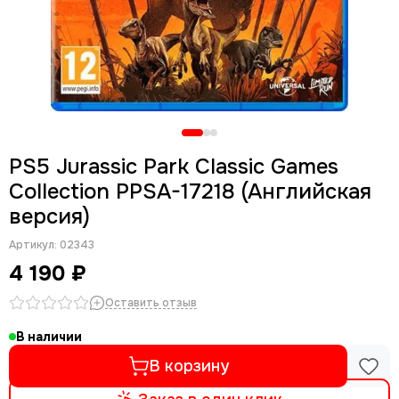
PS5 Jurassic Park Classic Games
Collection PPSA-17218 (Английская
версия)
Артикул:
02343
4 190 ₽
Оставить отзыв
В наличии
В корзину