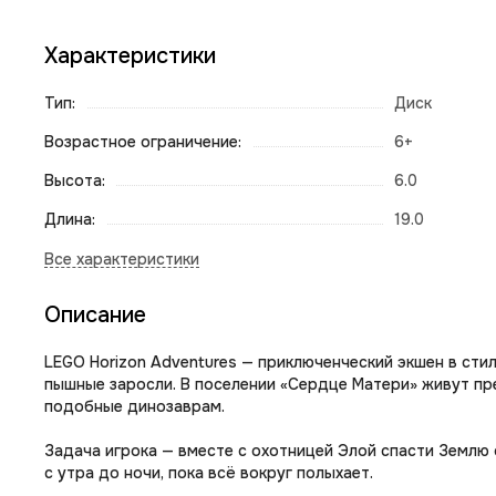
Характеристики
Тип:
Диск
Возрастное ограничение:
6+
Высота:
6.0
Длина:
19.0
Описание
LEGO Horizon Adventures — приключенческий экшен в сти
пышные заросли. В поселении «Сердце Матери» живут пре
подобные динозаврам.
Задача игрока — вместе с охотницей Элой спасти Землю 
с утра до ночи, пока всё вокруг полыхает.