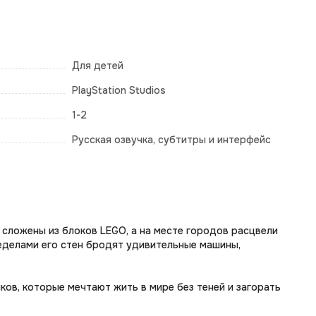
Для детей
PlayStation Studios
1-2
Русская озвучка, субтитры и интерфейс
 сложены из блоков LEGO, а на месте городов расцвели
ределами его стен бродят удивительные машины,
ков, которые мечтают жить в мире без теней и загорать