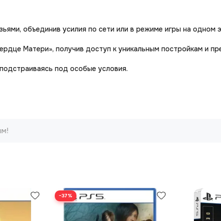
зьями, объединив усилия по сети или в режиме игры на одном э
ердце Матери», получив доступ к уникальным постройкам и пр
 подстраиваясь под особые условия.
ым!
−37%