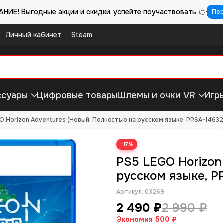
НИЕ! Выгодные акции и скидки, успейте поучаствовать 👉
Пе
Личный кабинет
Steam
ссуары
Цифровые товары
Шлемы и очки VR
Игр
O Horizon Adventures (Новый, Полностью на русском языке, PPSA-14632
−17%
PS5 LEGO Horizon
русском языке, P
Артикул:
03269
2 490 ₽
2 990 ₽
Экономия
500 ₽