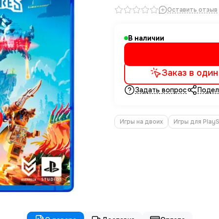
Оставить отзыв
В наличии
Заказ в один
Задать вопрос
Подел
Игры на двоих
Игры для PlayS