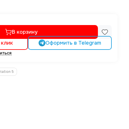
В корзину
 клик
Оформить в Telegram
иться
tation 5