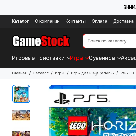
ВНИМА
Каталог
О компании
Контакты
Оплата
Доставка
Игровые приставки
Игры
Сувениры
Аксе
Главная
Каталог
Игры
Игры для PlayStation 5
PS5 LEG