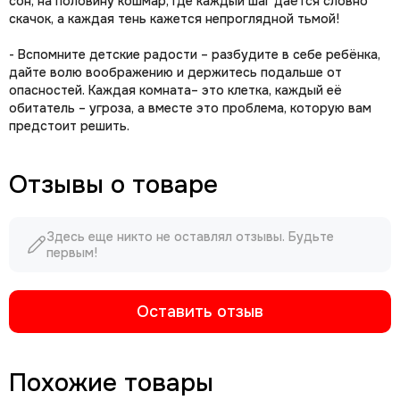
сон, на половину кошмар, где каждый шаг даётся словно
скачок, а каждая тень кажется непроглядной тьмой!
- Вспомните детские радости – разбудите в себе ребёнка,
дайте волю воображению и держитесь подальше от
опасностей. Каждая комната– это клетка, каждый её
обитатель – угроза, а вместе это проблема, которую вам
предстоит решить.
Отзывы о товаре
Здесь еще никто не оставлял отзывы. Будьте
первым!
Оставить отзыв
Похожие товары