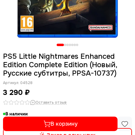
PS5 Little Nightmares Enhanced
Edition Complete Edition (Новый,
Русские субтитры, PPSA-10737)
Артикул:
04528
3 290 ₽
Оставить отзыв
В наличии
В корзину