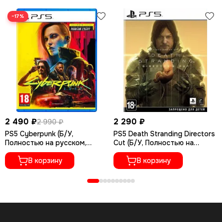
−17%
2 490 ₽
2 290 ₽
2 990 ₽
PS5 Cyberpunk (Б/У,
PS5 Death Stranding Directors
Полностью на русском,
Cut (Б/У, Полностью на
PPSA-04027)
русском языке, PPSA-01968)
В корзину
В корзину