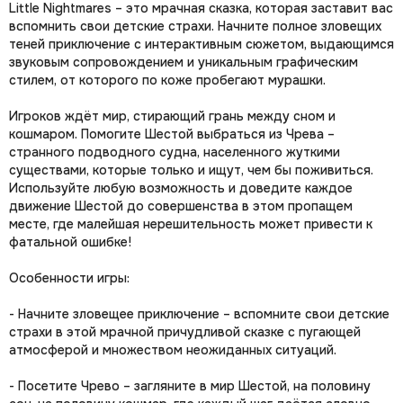
Little Nightmares – это мрачная сказка, которая заставит вас
вспомнить свои детские страхи. Начните полное зловещих
теней приключение с интерактивным сюжетом, выдающимся
звуковым сопровождением и уникальным графическим
стилем, от которого по коже пробегают мурашки.
Игроков ждёт мир, стирающий грань между сном и
кошмаром. Помогите Шестой выбраться из Чрева –
странного подводного судна, населенного жуткими
существами, которые только и ищут, чем бы поживиться.
Используйте любую возможность и доведите каждое
движение Шестой до совершенства в этом пропащем
месте, где малейшая нерешительность может привести к
фатальной ошибке!
Особенности игры:
- Начните зловещее приключение – вспомните свои детские
страхи в этой мрачной причудливой сказке с пугающей
атмосферой и множеством неожиданных ситуаций.
- Посетите Чрево – загляните в мир Шестой, на половину