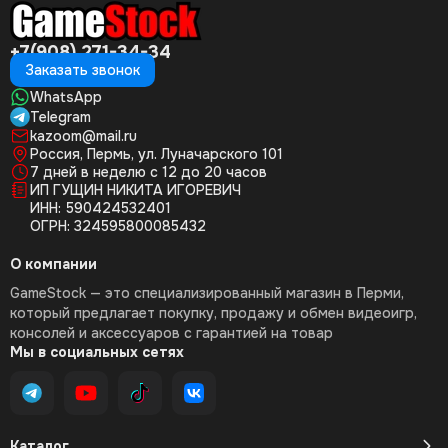
+7(908) 271-34-34
Заказать звонок
WhatsApp
Telegram
kazoom@mail.ru
Россия, Пермь, ул. Луначарского 101
7 дней в неделю с 12 до 20 часов
ИП ГУЩИН НИКИТА ИГОРЕВИЧ
ИНН: 590424532401
ОГРН: 324595800085432
О компании
GameStock — это специализированный магазин в Перми,
который предлагает покупку, продажу и обмен видеоигр,
консолей и аксессуаров с гарантией на товар
Мы в социальных сетях
Каталог