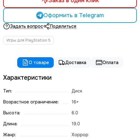
Заказ в один клик
Оформить в Telegram
Задать вопрос
Поделиться
Игры для PlayStation 5
О товаре
Доставка
Оплата
Характеристики
Тип:
Диск
Возрастное ограничение:
16+
Высота:
6.0
Длина:
19.0
Жанр:
Хоррор