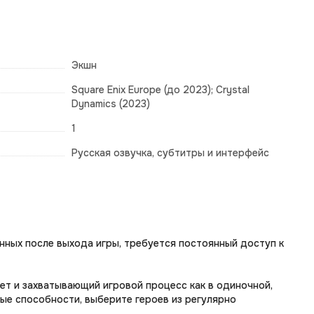
Экшн
Square Enix Europe (до 2023); Crystal
Dynamics (2023)
1
Русская озвучка, субтитры и интерфейс
нных после выхода игры, требуется постоянный доступ к
ет и захватывающий игровой процесс как в одиночной,
ные способности, выберите героев из регулярно