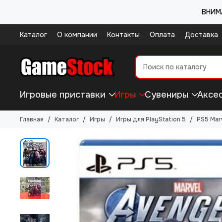
ВНИМА
Каталог
О компании
Контакты
Оплата
Доставка
Игровые приставки
Игры
Сувениры
Аксе
Главная
Каталог
Игры
Игры для PlayStation 5
PS5 Mar