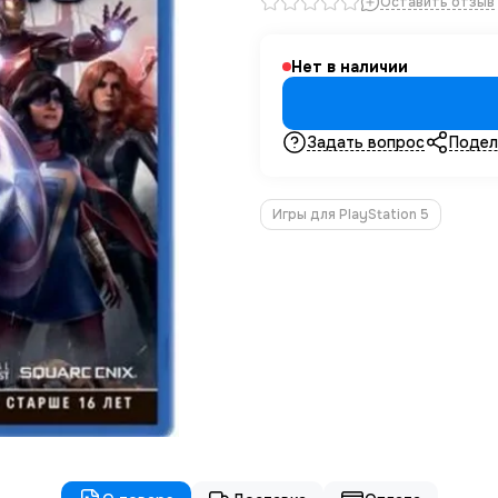
Оставить отзыв
Нет в наличии
Задать вопрос
Подел
Игры для PlayStation 5