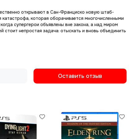
ржественно открывают в Сан-Франциско новую штаб-
ая катастрофа, которая оборачивается многочисленными
 когда супергерои объявлены вне закона, а над миром
ей стоит непростая задача: отыскать и вновь объединить
Оставить отзыв