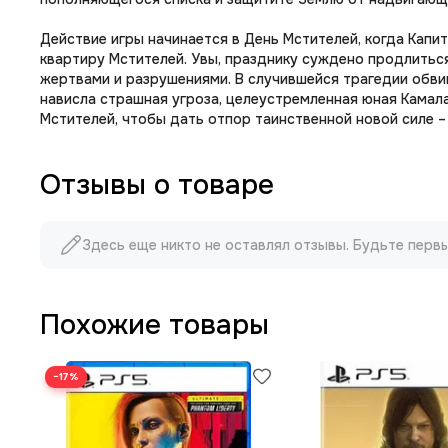
Действие игры начинается в День Мстителей, когда Капи
квартиру Мстителей. Увы, празднику суждено продлитьс
жертвами и разрушениями. В случившейся трагедии обвиня
нависла страшная угроза, целеустремленная юная Камала
Мстителей, чтобы дать отпор таинственной новой силе –
Отзывы о товаре
Здесь еще никто не оставлял отзывы. Будьте перв
Похожие товары
−17%