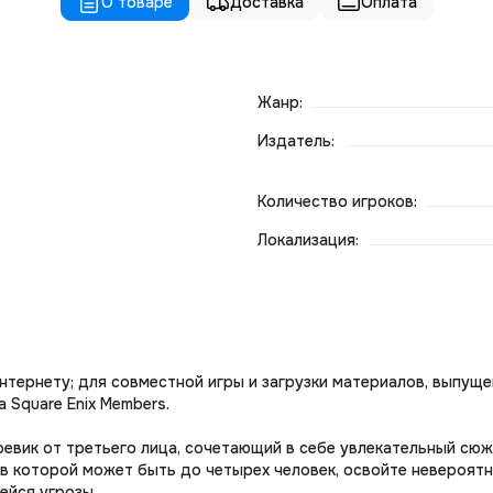
О товаре
Доставка
Оплата
Жанр:
Издатель:
Количество игроков:
Локализация:
тернету; для совместной игры и загрузки материалов, выпуще
 Square Enix Members.
оевик от третьего лица, сочетающий в себе увлекательный сюж
 в которой может быть до четырех человек, освойте невероят
ейся угрозы.