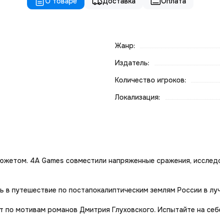
О товаре
Доставка
Оплата
Жанр:
Издатель:
Количество игроков:
Локализация:
сюжетом. 4A Games совместили напряженные сражения, исслед
ь в путешествие по постапокалиптическим землям России в луч
т по мотивам романов Дмитрия Глуховского. Испытайте на себе