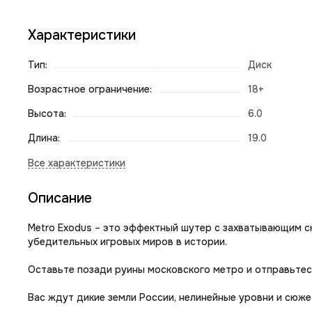
Характеристики
Тип:
Диск
Возрастное ограничение:
18+
Высота:
6.0
Длина:
19.0
Описание
Metro Exodus – это эффектный шутер с захватывающим 
убедительных игровых миров в истории.
Оставьте позади руины московского метро и отправьтес
Вас ждут дикие земли России, нелинейные уровни и сюже