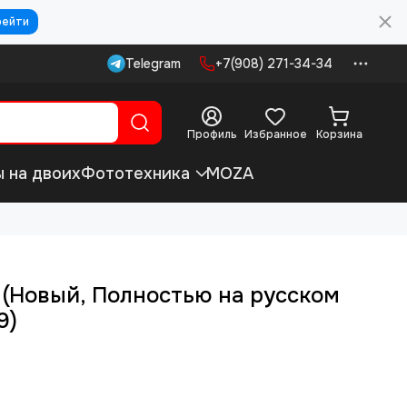
рейти
Telegram
+7(908) 271-34-34
Профиль
Избранное
Корзина
ы на двоих
Фототехника
MOZA
 (Новый, Полностью на русском
9)