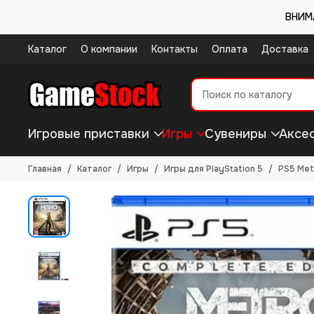
ВНИМА
Каталог
О компании
Контакты
Оплата
Доставка
Игровые приставки
Игры
Сувениры
Аксе
Главная
Каталог
Игры
Игры для PlayStation 5
PS5 Met