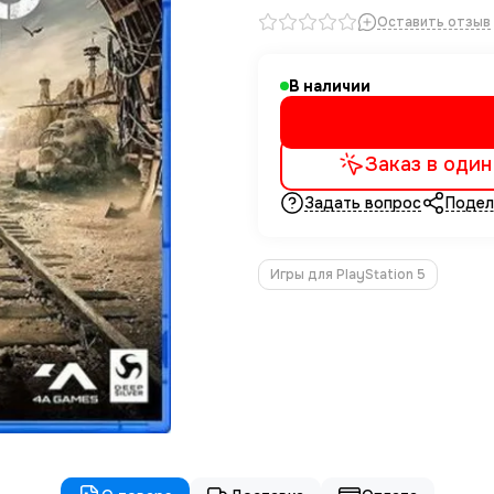
Оставить отзыв
В наличии
Заказ в один
Задать вопрос
Подел
Игры для PlayStation 5