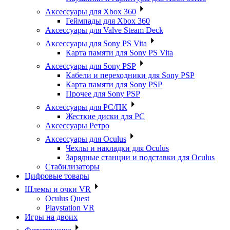
Аксессуары для Xbox 360
Геймпады для Xbox 360
Аксессуары для Valve Steam Deck
Аксессуары для Sony PS Vita
Карта памяти для Sony PS Vita
Аксессуары для Sony PSP
Кабели и переходники для Sony PSP
Карта памяти для Sony PSP
Прочее для Sony PSP
Аксессуары для PC/ПК
Жесткие диски для PC
Аксессуары Ретро
Аксессуары для Oculus
Чехлы и накладки для Oculus
Зарядные станции и подставки для Oculus
Стабилизаторы
Цифровые товары
Шлемы и очки VR
Oculus Quest
Playstation VR
Игры на двоих