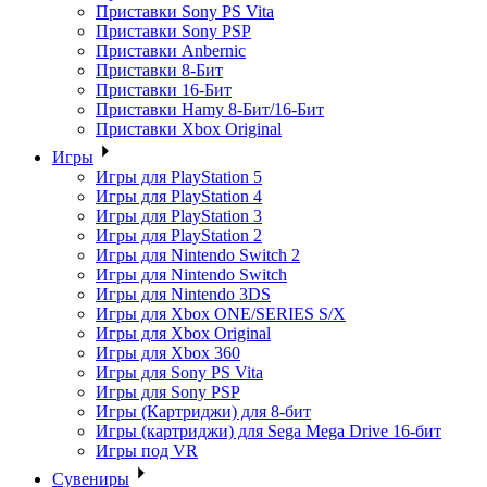
Приставки Sony PS Vita
Приставки Sony PSP
Приставки Anbernic
Приставки 8-Бит
Приставки 16-Бит
Приставки Hamy 8-Бит/16-Бит
Приставки Xbox Original
Игры
Игры для PlayStation 5
Игры для PlayStation 4
Игры для PlayStation 3
Игры для PlayStation 2
Игры для Nintendo Switch 2
Игры для Nintendo Switch
Игры для Nintendo 3DS
Игры для Xbox ONE/SERIES S/X
Игры для Xbox Original
Игры для Xbox 360
Игры для Sony PS Vita
Игры для Sony PSP
Игры (Картриджи) для 8-бит
Игры (картриджи) для Sega Mega Drive 16-бит
Игры под VR
Сувениры