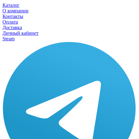
Каталог
О компании
Контакты
Оплата
Доставка
Личный кабинет
Steam