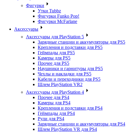
Фигурки
Утки Tubbz
Фигурки Funko Pop!
Фигурки McFarlane
Аксессуары
Аксессуары для PlayStation 5
Зарядные станции и аккумуляторы для PS5
Крепления и подставки для PS5
Геймпады для PS5
Камеры для PS5
Прочее для PS5
Наушники и гарнитуры для PS5
Чехлы и накладки для PS5
Кабели и переходники для PS5
Шлем PlayStation VR2
Аксессуары для PlayStation 4
Прочее для PS4
Камеры для PS4
Крепления и подставки для PS4
Геймпады для PS4
Рули для PS4
Зарядные станции и аккумуляторы для PS4
Шлем PlayStation VR для PS4