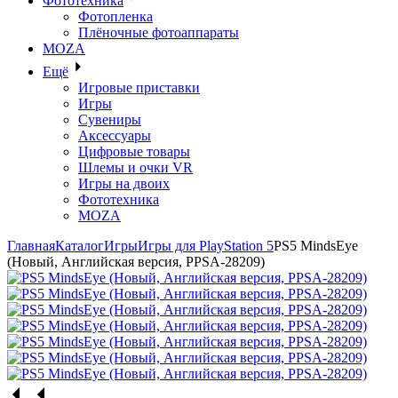
Фототехника
Фотопленка
Плёночные фотоаппараты
MOZA
Ещё
Игровые приставки
Игры
Сувениры
Аксессуары
Цифровые товары
Шлемы и очки VR
Игры на двоих
Фототехника
MOZA
Главная
Каталог
Игры
Игры для PlayStation 5
PS5 MindsEye
(Новый, Английская версия, PPSA-28209)