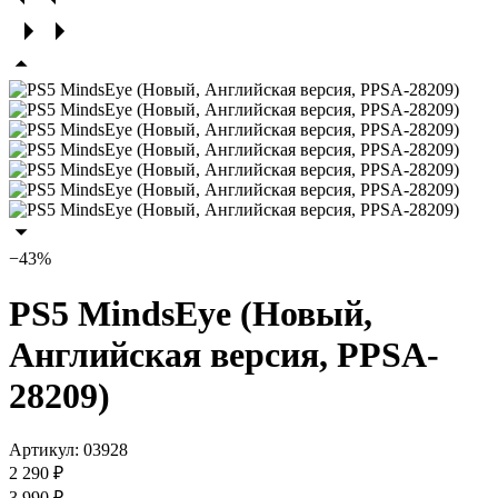
−43%
PS5 MindsEye (Новый,
Английская версия, PPSA-
28209)
Артикул:
03928
2 290 ₽
3 990 ₽