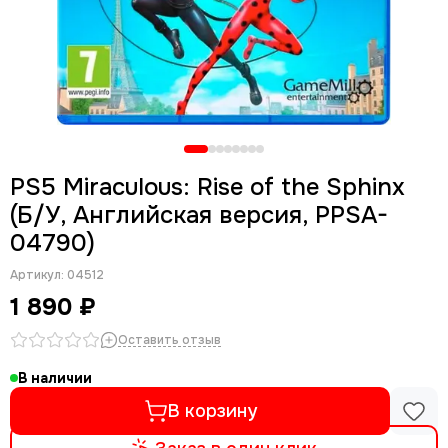
PS5 Miraculous: Rise of the Sphinx
(Б/У, Английская версия, PPSA-
04790)
Артикул:
04512
1 890 ₽
Оставить отзыв
В наличии
В корзину