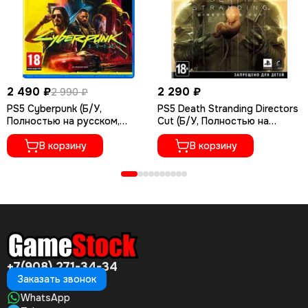
2 490 ₽
2 290 ₽
2 990 ₽
PS5 Cyberpunk (Б/У,
PS5 Death Stranding Directors
Полностью на русском,
Cut (Б/У, Полностью на
PPSA-04027)
русском языке, PPSA-01968)
В корзину
В корзину
+7(908) 271-34-34
Заказать звонок
WhatsApp