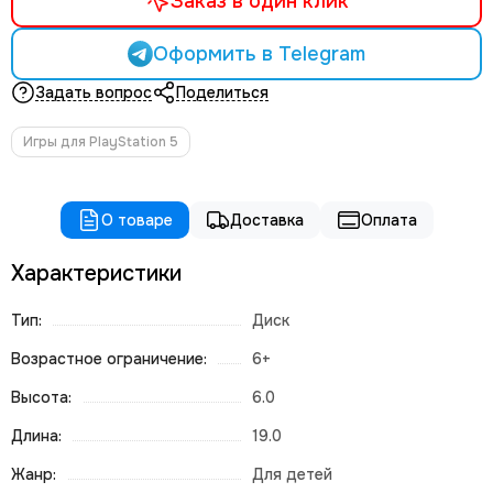
Заказ в один клик
Оформить в Telegram
Задать вопрос
Поделиться
Игры для PlayStation 5
О товаре
Доставка
Оплата
Характеристики
Тип:
Диск
Возрастное ограничение:
6+
Высота:
6.0
Длина:
19.0
Жанр:
Для детей