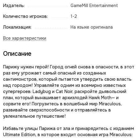
Издатель:
GameMill Entertainment
Количество игроков:
1-2
Локализация:
На языке оригинала
Описание
Парижу нужен герой! Город огней снова в опасности, в этот
раз ему угрожает самый опасный из созданных
сантимонстров, который пытается утвердить свою власть
над городом! Управляйте одним из всемирно известных
супергероев: Ladybug и Cat Noir, раскройте дьявольский
план, который вынашивает архизлодей Hawk Moth— и
сорвите его! Погрузитесь в волшебный мир Miraculous,
развивайте сверхспособности и отправляйтесь в
увлекательное путешествие!
Избавьте улицы Парижа от зла и принарядитесь с изданием
Ultimate Edition, в которое входит основная игра Miraculous: