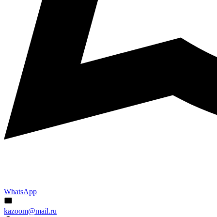
WhatsApp
kazoom@mail.ru