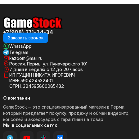
+7(908) 271-34-34
Заказать звонок
WhatsApp
Telegram
kazoom@mail.ru
Россия, Пермь, ул. Луначарского 101
7 дней в неделю с 12 до 20 часов
ИП ГУЩИН НИКИТА ИГОРЕВИЧ
ИНН: 590424532401
ОГРН: 324595800085432
О компании
GameStock — это специализированный магазин в Перми,
который предлагает покупку, продажу и обмен видеоигр,
консолей и аксессуаров с гарантией на товар
Мы в социальных сетях