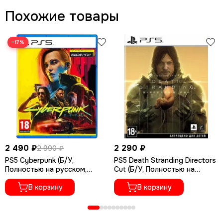
Похожие товары
−17%
2 490 ₽
2 290 ₽
2 990 ₽
PS5 Cyberpunk (Б/У,
PS5 Death Stranding Directors
Полностью на русском,
Cut (Б/У, Полностью на
PPSA-04027)
русском языке, PPSA-01968)
В корзину
В корзину