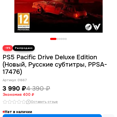
−9%
PS5 Pacific Drive Deluxe Edition
(Новый, Русские субтитры, PPSA-
17476)
Артикул:
01667
3 990 ₽
4 390 ₽
Экономия
400 ₽
Оставить отзыв
Нет в наличии