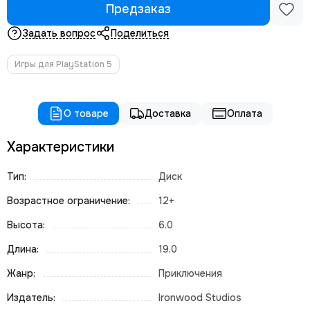
Предзаказ
Задать вопрос
Поделиться
Игры для PlayStation 5
О товаре
Доставка
Оплата
Характеристики
Тип:
Диск
Возрастное ограничение:
12+
Высота:
6.0
Длина:
19.0
Жанр:
Приключения
Издатель:
Ironwood Studios