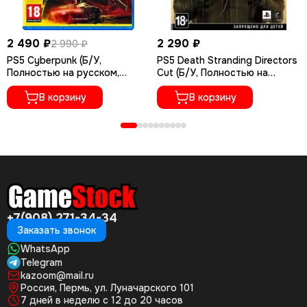
2 490 ₽
2 290 ₽
2 990 ₽
PS5 Cyberpunk (Б/У,
PS5 Death Stranding Directors
Полностью на русском,
Cut (Б/У, Полностью на
PPSA-04027)
русском языке, PPSA-01968)
В корзину
В корзину
+7(908) 271-34-34
Заказать звонок
WhatsApp
Telegram
kazoom@mail.ru
Россия, Пермь, ул. Луначарского 101
7 дней в неделю с 12 до 20 часов