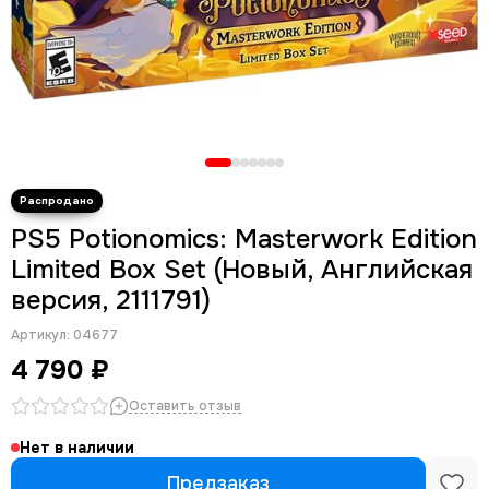
PS5 Potionomics: Masterwork Edition
Limited Box Set (Новый, Английская
версия, 2111791)
Артикул:
04677
4 790 ₽
Оставить отзыв
Нет в наличии
Предзаказ