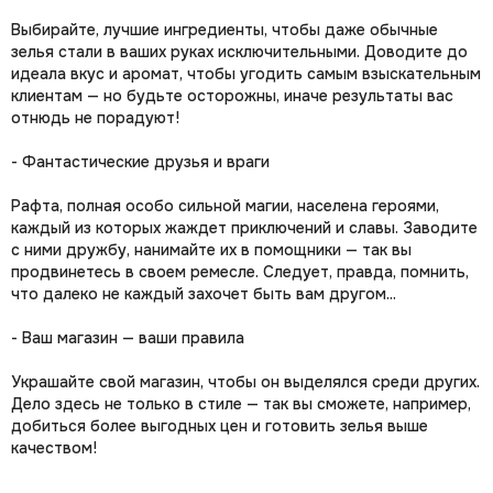
Выбирайте, лучшие ингредиенты, чтобы даже обычные
зелья стали в ваших руках исключительными. Доводите до
идеала вкус и аромат, чтобы угодить самым взыскательным
клиентам — но будьте осторожны, иначе результаты вас
отнюдь не порадуют!
- Фантастические друзья и враги
Рафта, полная особо сильной магии, населена героями,
каждый из которых жаждет приключений и славы. Заводите
с ними дружбу, нанимайте их в помощники — так вы
продвинетесь в своем ремесле. Следует, правда, помнить,
что далеко не каждый захочет быть вам другом...
- Ваш магазин — ваши правила
Украшайте свой магазин, чтобы он выделялся среди других.
Дело здесь не только в стиле — так вы сможете, например,
добиться более выгодных цен и готовить зелья выше
качеством!