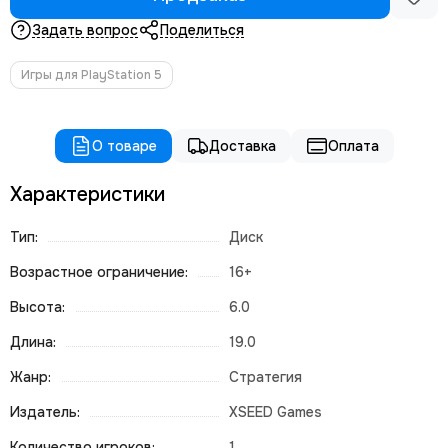
Задать вопрос
Поделиться
Игры для PlayStation 5
О товаре
Доставка
Оплата
Характеристики
Тип:
Диск
Возрастное ограничение:
16+
Высота:
6.0
Длина:
19.0
Жанр:
Стратегия
Издатель:
XSEED Games
Количество игроков:
1