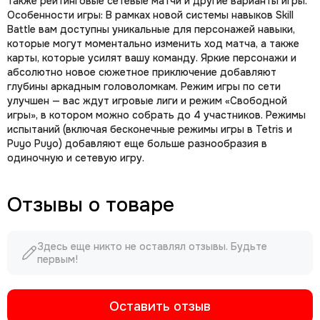
также рейтинговые сетевые матчи и другие варианты игры.
Особенности игры: В рамках новой системы навыков Skill
Battle вам доступны уникальные для персонажей навыки,
которые могут моментально изменить ход матча, а также
карты, которые усилят вашу команду. Яркие персонажи и
абсолютно новое сюжетное приключение добавляют
глубины аркадным головоломкам. Режим игры по сети
улучшен — вас ждут игровые лиги и режим «Свободной
игры», в котором можно собрать до 4 участников. Режимы
испытаний (включая бесконечные режимы игры в Tetris и
Puyo Puyo) добавляют еще больше разнообразия в
одиночную и сетевую игру.
Отзывы о товаре
Здесь еще никто не оставлял отзывы. Будьте
первым!
Оставить отзыв