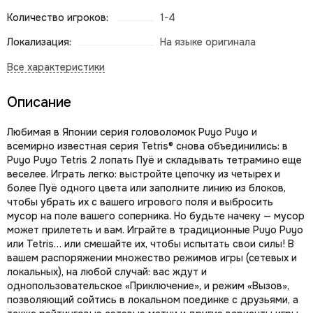
Количество игроков:
1-4
Локализация:
На языке оригинала
Описание
Любимая в Японии серия головоломок Puyo Puyo и
всемирно известная серия Tetris® снова объединились: в
Puyo Puyo Tetris 2 лопать Пуё и складывать тетрамино еще
веселее. Играть легко: выстройте цепочку из четырех и
более Пуё одного цвета или заполните линию из блоков,
чтобы убрать их с вашего игрового поля и выбросить
мусор на поле вашего соперника. Но будьте начеку — мусор
может прилететь и вам. Играйте в традиционные Puyo Puyo
или Tetris… или смешайте их, чтобы испытать свои силы! В
вашем распоряжении множество режимов игры (сетевых и
локальных), на любой случай: вас ждут и
однопользовательское «Приключение», и режим «Вызов»,
позволяющий сойтись в локальном поединке с друзьями, а