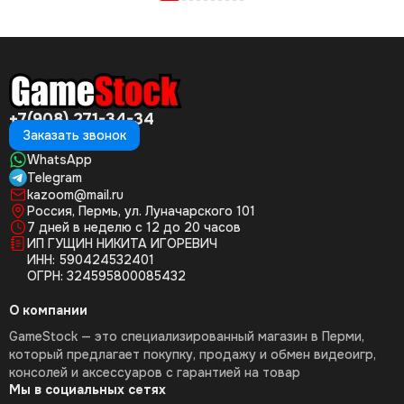
+7(908) 271-34-34
Заказать звонок
WhatsApp
Telegram
kazoom@mail.ru
Россия, Пермь, ул. Луначарского 101
7 дней в неделю с 12 до 20 часов
ИП ГУЩИН НИКИТА ИГОРЕВИЧ
ИНН: 590424532401
ОГРН: 324595800085432
О компании
GameStock — это специализированный магазин в Перми,
который предлагает покупку, продажу и обмен видеоигр,
консолей и аксессуаров с гарантией на товар
Мы в социальных сетях