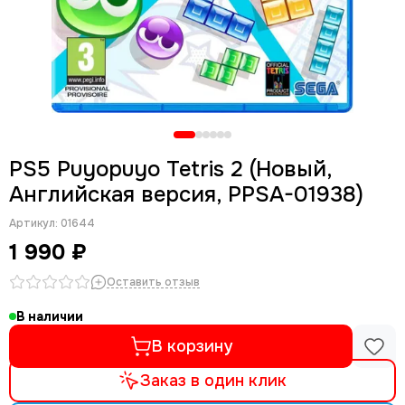
PS5 Puyopuyo Tetris 2 (Новый,
Английская версия, PPSA-01938)
Артикул:
01644
1 990 ₽
Оставить отзыв
В наличии
В корзину
Заказ в один клик