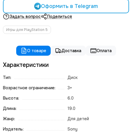
Оформить в Telegram
Задать вопрос
Поделиться
Игры для PlayStation 5
О товаре
Доставка
Оплата
Характеристики
Тип:
Диск
Возрастное ограничение:
3+
Высота:
6.0
Длина:
19.0
Жанр:
Для детей
Издатель:
Sony