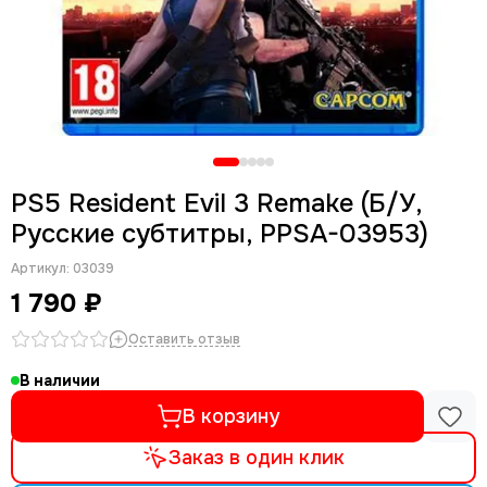
PS5 Resident Evil 3 Remake (Б/У,
Русские субтитры, PPSA-03953)
Артикул:
03039
1 790 ₽
Оставить отзыв
В наличии
В корзину
Заказ в один клик