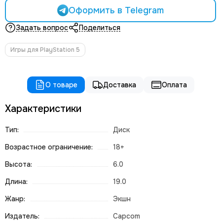
Оформить в Telegram
Задать вопрос
Поделиться
Игры для PlayStation 5
О товаре
Доставка
Оплата
Характеристики
Тип:
Диск
Возрастное ограничение:
18+
Высота:
6.0
Длина:
19.0
Жанр:
Экшн
Издатель:
Capcom