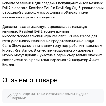
использовавшейся для создания популярных хитов Resident
Evil 7 biohazard, Resident Evil 2 и Devil May Cry 5, реализованы
с графикой в высоком разрешении и обновленными
механиками игрового процесса.
Дополнит захватывающую однопользовательскую
кампанию Resident Evil 2 ассиметричная
многопользовательская игра Resident Evil Resistance для
пяти участников, изначально представленная на Tokyo
Game Show ранее в нынешнем году под рабочим названием
Project Resistance. В качестве изощренного кукловода
игроки могут принять участие в серии смертельно опасных
экспериментов в роли таких персонажей, например Аннет
Биркин.
Отзывы о товаре
Здесь еще никто не оставлял отзывы. Будьте
первым!