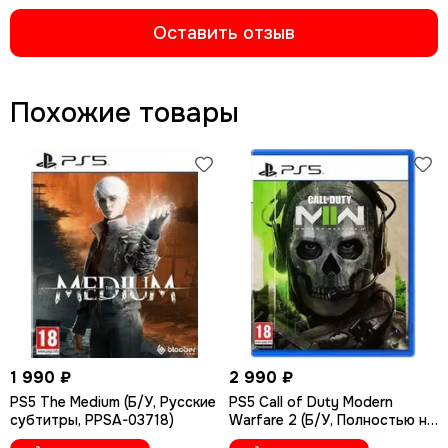
Оставить отзыв
Похожие товары
1 990 ₽
2 990 ₽
PS5 The Medium (Б/У, Русские
PS5 Call of Duty Modern
субтитры, PPSA-03718)
Warfare 2 (Б/У, Полностью на
русском языке, PPSA-08018)