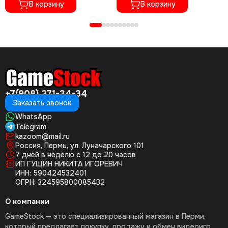
В корзину
В корзину
+7(908) 271-34-34
Заказать звонок
WhatsApp
Telegram
kazoom@mail.ru
Россия, Пермь, ул. Луначарского 101
7 дней в неделю с 12 до 20 часов
ИП ГУЩИН НИКИТА ИГОРЕВИЧ
ИНН: 590424532401
ОГРН: 324595800085432
О компании
GameStock — это специализированный магазин в Перми,
который предлагает покупку, продажу и обмен видеоигр,