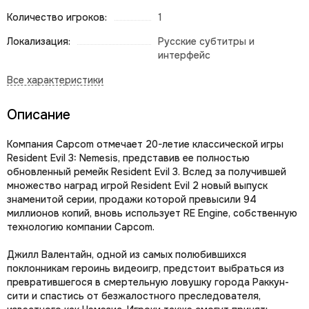
Количество игроков:
1
Локализация:
Русские субтитры и
интерфейс
Описание
Компания Capcom отмечает 20-летие классической игры
Resident Evil 3: Nemesis, представив ее полностью
обновленный ремейк Resident Evil 3. Вслед за получившей
множество наград игрой Resident Evil 2 новый выпуск
знаменитой серии, продажи которой превысили 94
миллионов копий, вновь использует RE Engine, собственную
технологию компании Capcom.
Джилл Валентайн, одной из самых полюбившихся
поклонникам героинь видеоигр, предстоит выбраться из
превратившегося в смертельную ловушку города Раккун-
сити и спастись от безжалостного преследователя,