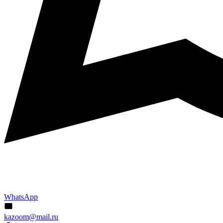
WhatsApp
kazoom@mail.ru