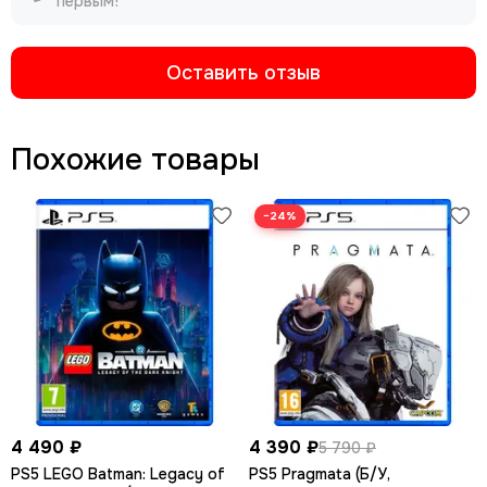
первым!
Оставить отзыв
Похожие товары
−24%
4 490 ₽
4 390 ₽
5 790 ₽
PS5 LEGO Batman: Legacy of
PS5 Pragmata (Б/У,