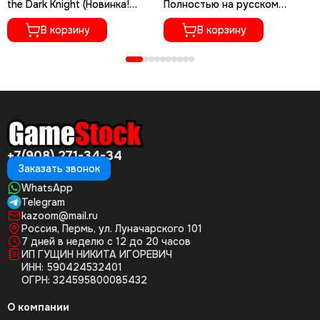
the Dark Knight (Новинка!
Полностью на русском
(Новый, Русские субтитры)
языке)
В корзину
В корзину
+7(908) 271-34-34
Заказать звонок
WhatsApp
Telegram
kazoom@mail.ru
Россия, Пермь, ул. Луначарского 101
7 дней в неделю с 12 до 20 часов
ИП ГУЩИН НИКИТА ИГОРЕВИЧ
ИНН: 590424532401
ОГРН: 324595800085432
О компании