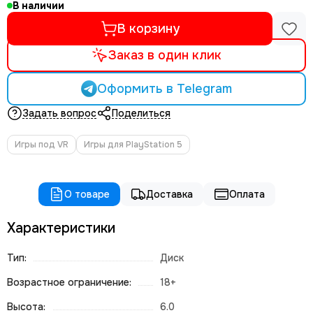
В наличии
В корзину
Заказ в один клик
Оформить в Telegram
Задать вопрос
Поделиться
Игры под VR
Игры для PlayStation 5
О товаре
Доставка
Оплата
Характеристики
Тип:
Диск
Возрастное ограничение:
18+
Высота:
6.0