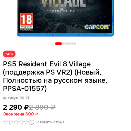
−21%
PS5 Resident Evil 8 Village
(поддержка PS VR2) (Новый,
Полностью на русском языке,
PPSA-01557)
Артикул:
00121
2 290 ₽
2 890 ₽
Экономия
600 ₽
Оставить отзыв