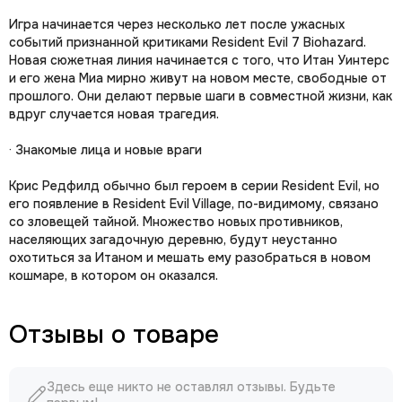
Игра начинается через несколько лет после ужасных
событий признанной критиками Resident Evil 7 Biohazard.
Новая сюжетная линия начинается с того, что Итан Уинтерс
и его жена Миа мирно живут на новом месте, свободные от
прошлого. Они делают первые шаги в совместной жизни, как
вдруг случается новая трагедия.
· Знакомые лица и новые враги
Крис Редфилд обычно был героем в серии Resident Evil, но
его появление в Resident Evil Village, по-видимому, связано
со зловещей тайной. Множество новых противников,
населяющих загадочную деревню, будут неустанно
охотиться за Итаном и мешать ему разобраться в новом
кошмаре, в котором он оказался.
Отзывы о товаре
Здесь еще никто не оставлял отзывы. Будьте