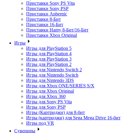
Приставки Sony PS Vita
Приставки Sony PSP
Приставки Anbernic
Приставки 8-Бит
Приставки 16-Бит
Приставки Hamy 8-Бит/16-Бит
Приставки Xbox Original
Игры
Игры для PlayStation 5
Игры для PlayStation 4
Игры для PlayStation 3
Игры для PlayStation 2
Игры для Nintendo Switch 2
Игры для Nintendo Switch
Игры для Nintendo 3DS
Игры для Xbox ONE/SERIES S/X
Игры для Xbox Original
Игры для Xbox 360
Игры для Sony PS Vita
Игры для Sony PSP
Игры (Картриджи) для 8-бит
Игры (картриджи) для Sega Mega Drive 16-бит
Игры под VR
Сувениры