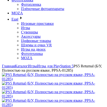
Фототехника
Фотопленка
Плёночные фотоаппараты
MOZA
Ещё
Игровые приставки
Игры
Сувениры
Аксессуары
Цифровые товары
Шлемы и очки VR
Игры на двоих
Фототехника
MOZA
Главная
Каталог
Игры
Игры для PlayStation 5
PS5 Returnal (Б/У,
Полностью на русском языке, PPSA-01285)