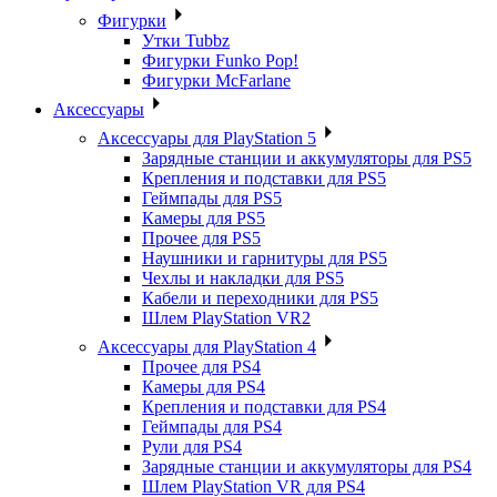
Фигурки
Утки Tubbz
Фигурки Funko Pop!
Фигурки McFarlane
Аксессуары
Аксессуары для PlayStation 5
Зарядные станции и аккумуляторы для PS5
Крепления и подставки для PS5
Геймпады для PS5
Камеры для PS5
Прочее для PS5
Наушники и гарнитуры для PS5
Чехлы и накладки для PS5
Кабели и переходники для PS5
Шлем PlayStation VR2
Аксессуары для PlayStation 4
Прочее для PS4
Камеры для PS4
Крепления и подставки для PS4
Геймпады для PS4
Рули для PS4
Зарядные станции и аккумуляторы для PS4
Шлем PlayStation VR для PS4