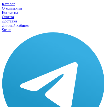
Каталог
О компании
Контакты
Оплата
Доставка
Личный кабинет
Steam