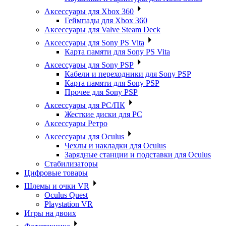
Аксессуары для Xbox 360
Геймпады для Xbox 360
Аксессуары для Valve Steam Deck
Аксессуары для Sony PS Vita
Карта памяти для Sony PS Vita
Аксессуары для Sony PSP
Кабели и переходники для Sony PSP
Карта памяти для Sony PSP
Прочее для Sony PSP
Аксессуары для PC/ПК
Жесткие диски для PC
Аксессуары Ретро
Аксессуары для Oculus
Чехлы и накладки для Oculus
Зарядные станции и подставки для Oculus
Стабилизаторы
Цифровые товары
Шлемы и очки VR
Oculus Quest
Playstation VR
Игры на двоих