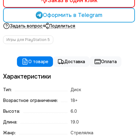
Заказ в один клик
Оформить в Telegram
Задать вопрос
Поделиться
Игры для PlayStation 5
О товаре
Доставка
Оплата
Характеристики
Тип:
Диск
Возрастное ограничение:
18+
Высота:
6.0
Длина:
19.0
Жанр:
Стрелялка