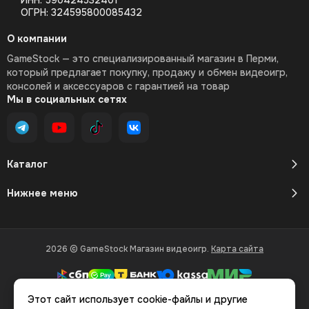
ИНН: 590424532401
ОГРН: 324595800085432
О компании
GameStock — это специализированный магазин в Перми,
который предлагает покупку, продажу и обмен видеоигр,
консолей и аксессуаров с гарантией на товар
Мы в социальных сетях
Каталог
Нижнее меню
2026 © GameStock Магазин видеоигр.
Карта сайта
Этот сайт использует cookie-файлы и другие
Вся представленная на сайте информация, касающаяся