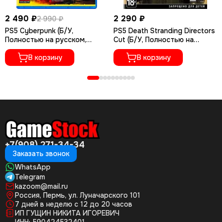
2 490 ₽
2 290 ₽
2 990 ₽
PS5 Cyberpunk (Б/У,
PS5 Death Stranding Directors
Полностью на русском,
Cut (Б/У, Полностью на
PPSA-04027)
русском языке, PPSA-01968)
В корзину
В корзину
+7(908) 271-34-34
Заказать звонок
WhatsApp
Telegram
kazoom@mail.ru
Россия, Пермь, ул. Луначарского 101
7 дней в неделю с 12 до 20 часов
ИП ГУЩИН НИКИТА ИГОРЕВИЧ