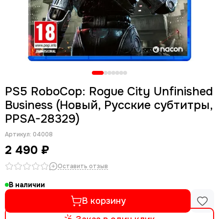
PS5 RoboCop: Rogue City Unfinished
Business (Новый, Русские субтитры,
PPSA-28329)
Артикул:
04008
2 490 ₽
Оставить отзыв
В наличии
В корзину