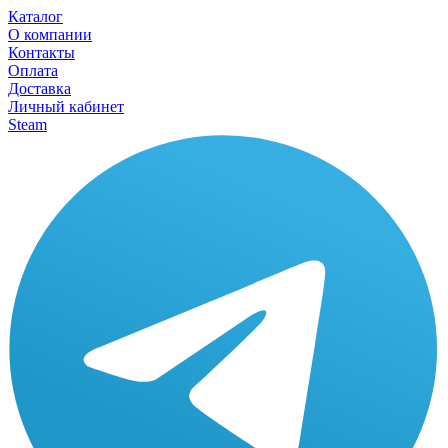
Каталог
О компании
Контакты
Оплата
Доставка
Личный кабинет
Steam