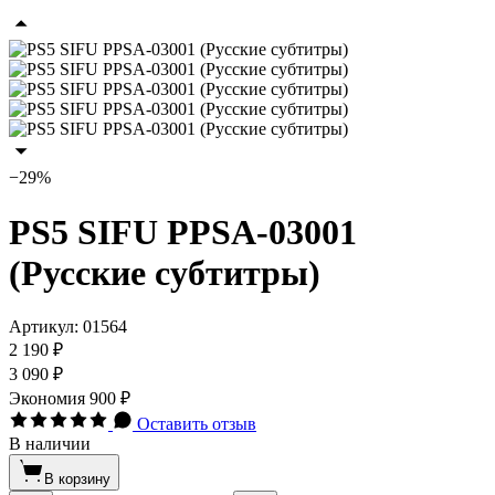
−29%
PS5 SIFU PPSA-03001
(Русские субтитры)
Артикул:
01564
2 190 ₽
3 090 ₽
Экономия
900 ₽
Оставить отзыв
В наличии
В корзину