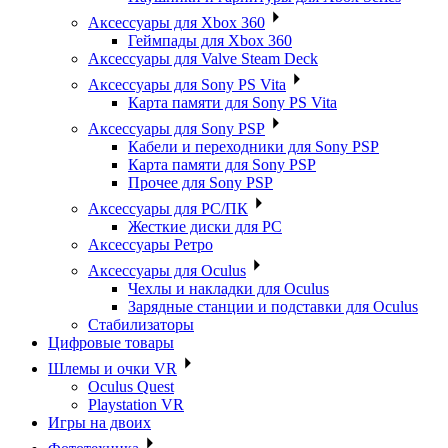
Аксессуары для Xbox 360
Геймпады для Xbox 360
Аксессуары для Valve Steam Deck
Аксессуары для Sony PS Vita
Карта памяти для Sony PS Vita
Аксессуары для Sony PSP
Кабели и переходники для Sony PSP
Карта памяти для Sony PSP
Прочее для Sony PSP
Аксессуары для PC/ПК
Жесткие диски для PC
Аксессуары Ретро
Аксессуары для Oculus
Чехлы и накладки для Oculus
Зарядные станции и подставки для Oculus
Стабилизаторы
Цифровые товары
Шлемы и очки VR
Oculus Quest
Playstation VR
Игры на двоих