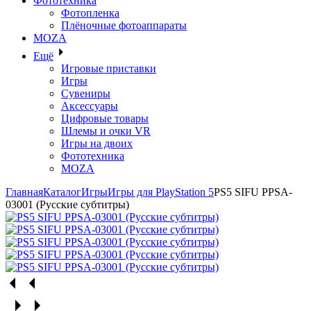
Фототехника
Фотопленка
Плёночные фотоаппараты
MOZA
Ещё
Игровые приставки
Игры
Сувениры
Аксессуары
Цифровые товары
Шлемы и очки VR
Игры на двоих
Фототехника
MOZA
Главная
Каталог
Игры
Игры для PlayStation 5
PS5 SIFU PPSA-
03001 (Русские субтитры)