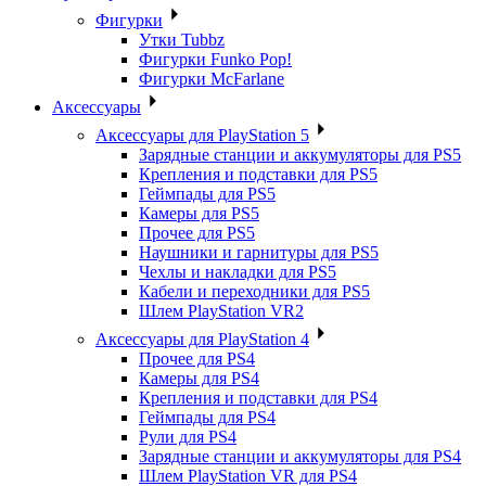
Фигурки
Утки Tubbz
Фигурки Funko Pop!
Фигурки McFarlane
Аксессуары
Аксессуары для PlayStation 5
Зарядные станции и аккумуляторы для PS5
Крепления и подставки для PS5
Геймпады для PS5
Камеры для PS5
Прочее для PS5
Наушники и гарнитуры для PS5
Чехлы и накладки для PS5
Кабели и переходники для PS5
Шлем PlayStation VR2
Аксессуары для PlayStation 4
Прочее для PS4
Камеры для PS4
Крепления и подставки для PS4
Геймпады для PS4
Рули для PS4
Зарядные станции и аккумуляторы для PS4
Шлем PlayStation VR для PS4