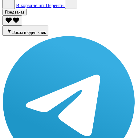
В корзине
шт
Перейти
Предзаказ
Заказ в один клик