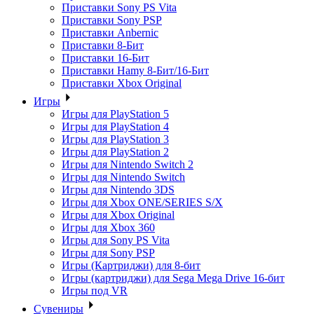
Приставки Sony PS Vita
Приставки Sony PSP
Приставки Anbernic
Приставки 8-Бит
Приставки 16-Бит
Приставки Hamy 8-Бит/16-Бит
Приставки Xbox Original
Игры
Игры для PlayStation 5
Игры для PlayStation 4
Игры для PlayStation 3
Игры для PlayStation 2
Игры для Nintendo Switch 2
Игры для Nintendo Switch
Игры для Nintendo 3DS
Игры для Xbox ONE/SERIES S/X
Игры для Xbox Original
Игры для Xbox 360
Игры для Sony PS Vita
Игры для Sony PSP
Игры (Картриджи) для 8-бит
Игры (картриджи) для Sega Mega Drive 16-бит
Игры под VR
Сувениры