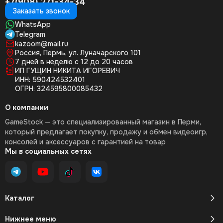
+7(908) 271-34-34
Заказать звонок
WhatsApp
Telegram
kazoom@mail.ru
Россия, Пермь, ул. Луначарского 101
7 дней в неделю с 12 до 20 часов
ИП ГУЩИН НИКИТА ИГОРЕВИЧ
ИНН: 590424532401
ОГРН: 324595800085432
О компании
GameStock — это специализированный магазин в Перми,
который предлагает покупку, продажу и обмен видеоигр,
консолей и аксессуаров с гарантией на товар
Мы в социальных сетях
Каталог
Нижнее меню