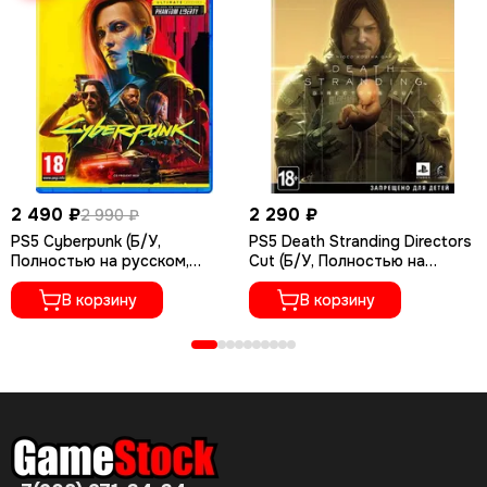
2 490 ₽
2 290 ₽
2 990 ₽
PS5 Cyberpunk (Б/У,
PS5 Death Stranding Directors
Полностью на русском,
Cut (Б/У, Полностью на
PPSA-04027)
русском языке, PPSA-01968)
В корзину
В корзину