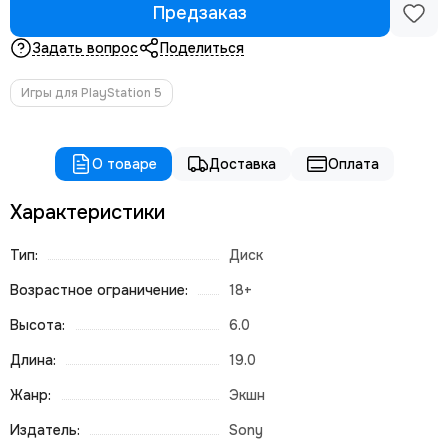
Предзаказ
Задать вопрос
Поделиться
Игры для PlayStation 5
О товаре
Доставка
Оплата
Характеристики
Тип:
Диск
Возрастное ограничение:
18+
Высота:
6.0
Длина:
19.0
Жанр:
Экшн
Издатель:
Sony