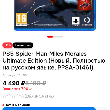
−13%
PS5 Spider Man Miles Morales
Ultimate Edition (Новый, Полностью
на русском языке, PPSA-01461)
Артикул:
04460
4 490 ₽
5 190 ₽
Экономия
700 ₽
Оставить отзыв
Нет в наличии