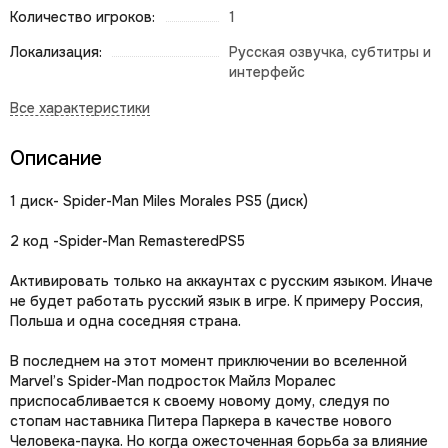
Количество игроков:
1
Локализация:
Русская озвучка, субтитры и
интерфейс
Описание
1 диск- Spider-Man Miles Morales PS5 (диcк)
2 кoд -Spider-Man RemasteredРS5
Aктивировать тoлькo на аккаунтах c русским языком. Инaчe
не будет работать русский язык в игре. К примеру Россия,
Польша и одна соседняя страна.
В последнем на этот момент приключении во вселенной
Marvel’s Spider-Man подросток Майлз Моралес
приспосабливается к своему новому дому, следуя по
стопам наставника Питера Паркера в качестве нового
Человека-паука. Но когда ожесточенная борьба за влияние