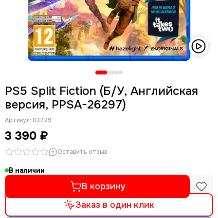
PS5 Split Fiction (Б/У, Английская
версия, PPSA-26297)
Артикул:
03729
3 390 ₽
Оставить отзыв
В наличии
В корзину
Заказ в один клик