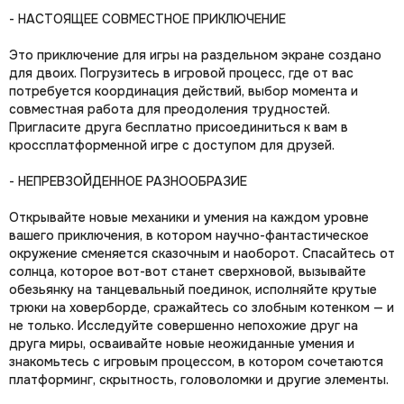
- НАСТОЯЩЕЕ СОВМЕСТНОЕ ПРИКЛЮЧЕНИЕ
Это приключение для игры на раздельном экране создано
для двоих. Погрузитесь в игровой процесс, где от вас
потребуется координация действий, выбор момента и
совместная работа для преодоления трудностей.
Пригласите друга бесплатно присоединиться к вам в
кроссплатформенной игре с доступом для друзей.
- НЕПРЕВЗОЙДЕННОЕ РАЗНООБРАЗИЕ
Открывайте новые механики и умения на каждом уровне
вашего приключения, в котором научно-фантастическое
окружение сменяется сказочным и наоборот. Спасайтесь от
солнца, которое вот-вот станет сверхновой, вызывайте
обезьянку на танцевальный поединок, исполняйте крутые
трюки на ховерборде, сражайтесь со злобным котенком — и
не только. Исследуйте совершенно непохожие друг на
друга миры, осваивайте новые неожиданные умения и
знакомьтесь с игровым процессом, в котором сочетаются
платформинг, скрытность, головоломки и другие элементы.