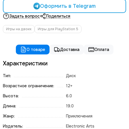
Оформить в Telegram
Задать вопрос
Поделиться
Игры на двоих
Игры для PlayStation 5
О товаре
Доставка
Оплата
Характеристики
Тип:
Диск
Возрастное ограничение:
12+
Высота:
6.0
Длина:
19.0
Жанр:
Приключения
Издатель:
Electronic Arts