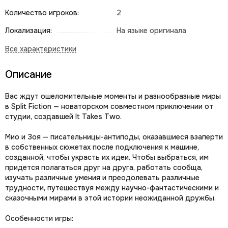
Количество игроков:
2
Локализация:
На языке оригинала
Описание
Вас ждут ошеломительные моменты и разнообразные миры
в Split Fiction — новаторском совместном приключении от
студии, создавшей It Takes Two.
Мио и Зоя — писательницы-антиподы, оказавшиеся взаперти
в собственных сюжетах после подключения к машине,
созданной, чтобы украсть их идеи. Чтобы выбраться, им
придется полагаться друг на друга, работать сообща,
изучать различные умения и преодолевать различные
трудности, путешествуя между научно-фантастическими и
сказочными мирами в этой истории неожиданной дружбы.
Особенности игры: