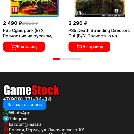
2 490 ₽
2 290 ₽
2 990 ₽
PS5 Cyberpunk (Б/У,
PS5 Death Stranding Directors
Полностью на русском,
Cut (Б/У, Полностью на
PPSA-04027)
русском языке, PPSA-01968)
В корзину
В корзину
+7(908) 271-34-34
Заказать звонок
WhatsApp
Telegram
kazoom@mail.ru
Россия, Пермь, ул. Луначарского 101