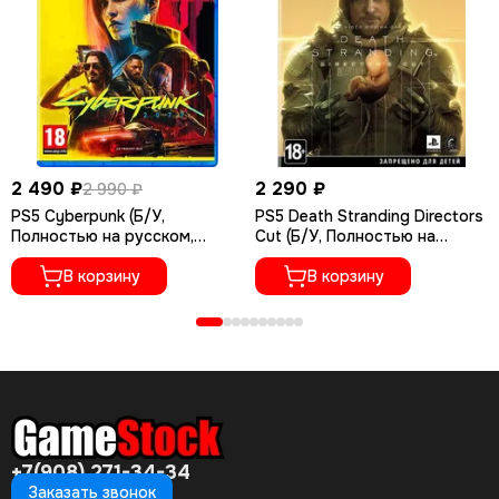
2 490 ₽
2 290 ₽
2 990 ₽
PS5 Cyberpunk (Б/У,
PS5 Death Stranding Directors
Полностью на русском,
Cut (Б/У, Полностью на
PPSA-04027)
русском языке, PPSA-01968)
В корзину
В корзину
+7(908) 271-34-34
Заказать звонок