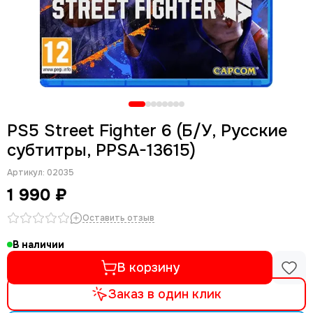
PS5 Street Fighter 6 (Б/У, Русские
субтитры, PPSA-13615)
Артикул:
02035
1 990 ₽
Оставить отзыв
В наличии
В корзину
Заказ в один клик