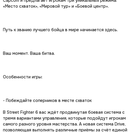
Capcom и предлагает игрокам три уникальных режима:
«Место схваток», «Мировой тур» и «Боевой центр».
Путь к званию лучшего бойца в мире начинается здесь.
Ваш момент. Ваша битва.
Особенности игры:
- Побеждайте соперников в месте схваток
В Street Fighter 6 вас ждёт продвинутая боевая система с
тремя вариантами управления, которые подойдут игрокам
самого разного уровня мастерства. А новая система Drive,
позволяющая выполнять различные приёмы за счёт единой