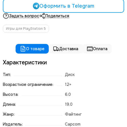
Оформить в Telegram
Задать вопрос
Поделиться
Игры для PlayStation 5
О товаре
Доставка
Оплата
Характеристики
Тип:
Диск
Возрастное ограничение:
12+
Высота:
6.0
Длина:
19.0
Жанр:
Файтинг
Издатель:
Capcom