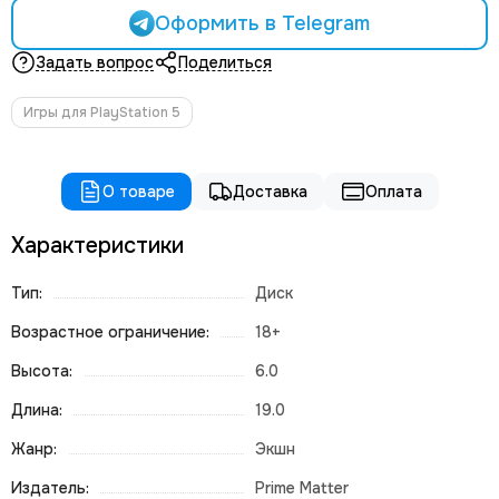
Оформить в Telegram
Задать вопрос
Поделиться
Игры для PlayStation 5
О товаре
Доставка
Оплата
Характеристики
Тип:
Диск
Возрастное ограничение:
18+
Высота:
6.0
Длина:
19.0
Жанр:
Экшн
Издатель:
Prime Matter