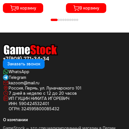
Русские субтитры, PPSA-
русском языке, PPSA-03286)
06776)
В корзину
В корзину
+7(908) 271-34-34
Заказать звонок
WhatsApp
Telegram
kazoom@mail.ru
Россия, Пермь, ул. Луначарского 101
7 дней в неделю с 12 до 20 часов
ИП ГУЩИН НИКИТА ИГОРЕВИЧ
ИНН: 590424532401
ОГРН: 324595800085432
О компании
GameStock — это специализированный магазин в Перми,