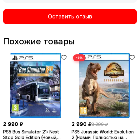
Оставить отзыв
Похожие товары
−9%
2 990 ₽
2 990 ₽
3 290 ₽
PS5 Bus Simulator 21: Next
PS5 Jurassic World: Evolution
Stop Gold Edition (Новый,
2 (Новый, Полностью на