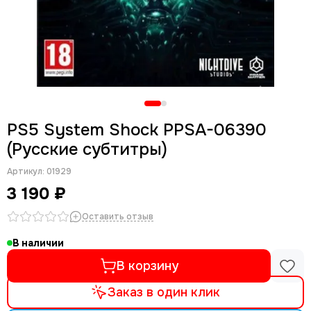
PS5 System Shock PPSA-06390
(Русские субтитры)
Артикул:
01929
3 190 ₽
Оставить отзыв
В наличии
В корзину
Заказ в один клик