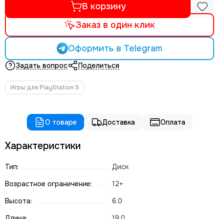
В корзину
Заказ в один клик
Оформить в Telegram
Задать вопрос
Поделиться
Игры для PlayStation 5
О товаре
Доставка
Оплата
Характеристики
Тип:
Диск
Возрастное ограничение:
12+
Высота:
6.0
Длина:
19.0