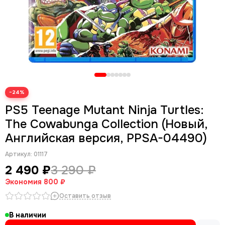
−24%
PS5 Teenage Mutant Ninja Turtles:
The Cowabunga Collection (Новый,
Английская версия, PPSA-04490)
Артикул:
01117
2 490 ₽
3 290 ₽
Экономия
800 ₽
Оставить отзыв
В наличии