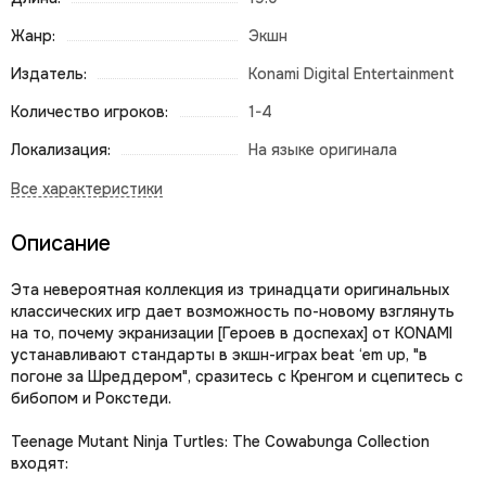
Жанр:
Экшн
Издатель:
Konami Digital Entertainment
Количество игроков:
1-4
Локализация:
На языке оригинала
Описание
Эта невероятная коллекция из тринадцати оригинальных
классических игр дает возможность по-новому взглянуть
на то, почему экранизации [Героев в доспехах] от KONAMI
устанавливают стандарты в экшн-играх beat ‘em up, "в
погоне за Шреддером", сразитесь с Кренгом и сцепитесь с
бибопом и Рокстеди.
Teenage Mutant Ninja Turtles: The Cowabunga Collection
входят: