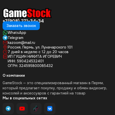
+7(908) 271-34-34
Заказать звонок
WhatsApp
Telegram
kazoom@mail.ru
Россия, Пермь, ул. Луначарского 101
7 дней в неделю с 12 до 20 часов
ИП ГУЩИН НИКИТА ИГОРЕВИЧ
ИНН: 590424532401
ОГРН: 324595800085432
О компании
GameStock — это специализированный магазин в Перми,
который предлагает покупку, продажу и обмен видеоигр,
консолей и аксессуаров с гарантией на товар
Мы в социальных сетях