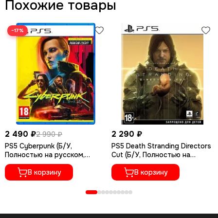
Похожие товары
−17%
2 490 ₽
2 290 ₽
2 990 ₽
PS5 Cyberpunk (Б/У,
PS5 Death Stranding Directors
Полностью на русском,
Cut (Б/У, Полностью на
PPSA-04027)
русском языке, PPSA-01968)
В корзину
В корзину