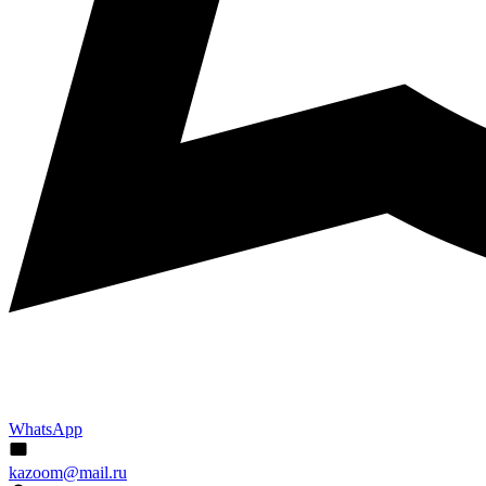
WhatsApp
kazoom@mail.ru