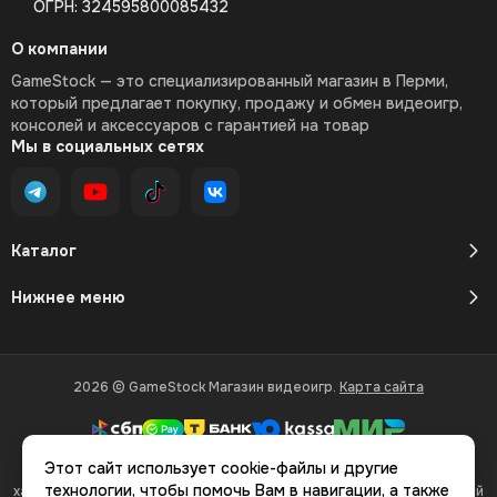
ОГРН: 324595800085432
О компании
GameStock — это специализированный магазин в Перми,
который предлагает покупку, продажу и обмен видеоигр,
консолей и аксессуаров с гарантией на товар
Мы в социальных сетях
Каталог
Нижнее меню
2026 © GameStock Магазин видеоигр.
Карта сайта
Этот сайт использует cookie-файлы и другие
Вся представленная на сайте информация, касающаяся
технологии, чтобы помочь Вам в навигации, а также
характеристик, стоимости товаров и услуг, носит информационный