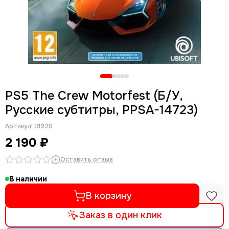
PS5 The Crew Motorfest (Б/У,
Русские субтитры, PPSA-14723)
Артикул:
01920
2 190 ₽
Оставить отзыв
В наличии
В корзину
Заказ в один клик