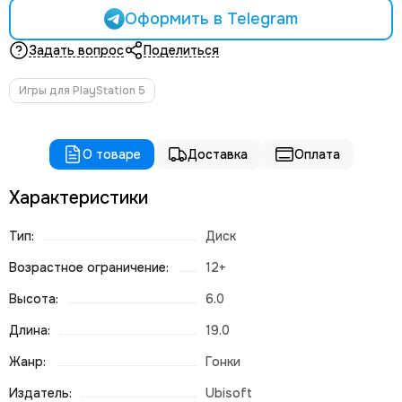
Оформить в Telegram
Задать вопрос
Поделиться
Игры для PlayStation 5
О товаре
Доставка
Оплата
Характеристики
Тип:
Диск
Возрастное ограничение:
12+
Высота:
6.0
Длина:
19.0
Жанр:
Гонки
Издатель:
Ubisoft