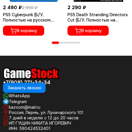
2 490 ₽
2 290 ₽
2 990 ₽
PS5 Cyberpunk (Б/У,
PS5 Death Stranding Directors
Полностью на русском,
Cut (Б/У, Полностью на
PPSA-04027)
русском языке, PPSA-01968)
В корзину
В корзину
+7(908) 271-34-34
Заказать звонок
WhatsApp
Telegram
kazoom@mail.ru
Россия, Пермь, ул. Луначарского 101
7 дней в неделю с 12 до 20 часов
ИП ГУЩИН НИКИТА ИГОРЕВИЧ
ИНН: 590424532401