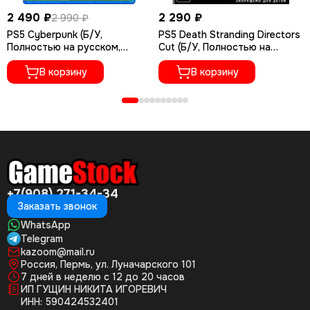
2 490 ₽
2 290 ₽
2 990 ₽
PS5 Cyberpunk (Б/У,
PS5 Death Stranding Directors
Полностью на русском,
Cut (Б/У, Полностью на
PPSA-04027)
русском языке, PPSA-01968)
В корзину
В корзину
+7(908) 271-34-34
Заказать звонок
WhatsApp
Telegram
kazoom@mail.ru
Россия, Пермь, ул. Луначарского 101
7 дней в неделю с 12 до 20 часов
ИП ГУЩИН НИКИТА ИГОРЕВИЧ
ИНН: 590424532401