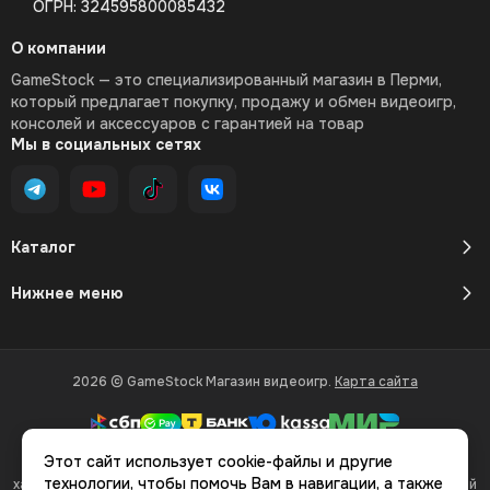
ОГРН: 324595800085432
О компании
GameStock — это специализированный магазин в Перми,
который предлагает покупку, продажу и обмен видеоигр,
консолей и аксессуаров с гарантией на товар
Мы в социальных сетях
Каталог
Нижнее меню
2026 © GameStock Магазин видеоигр.
Карта сайта
Этот сайт использует cookie-файлы и другие
Вся представленная на сайте информация, касающаяся
технологии, чтобы помочь Вам в навигации, а также
характеристик, стоимости товаров и услуг, носит информационный