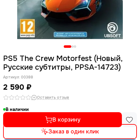
PS5 The Crew Motorfest (Новый,
Русские субтитры, PPSA-14723)
Артикул:
00388
2 590 ₽
Оставить отзыв
В наличии
В корзину
Заказ в один клик