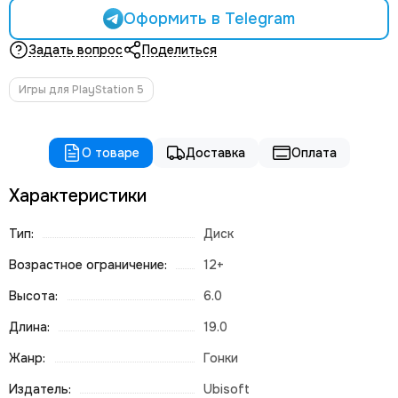
Оформить в Telegram
Задать вопрос
Поделиться
Игры для PlayStation 5
О товаре
Доставка
Оплата
Характеристики
Тип:
Диск
Возрастное ограничение:
12+
Высота:
6.0
Длина:
19.0
Жанр:
Гонки
Издатель:
Ubisoft