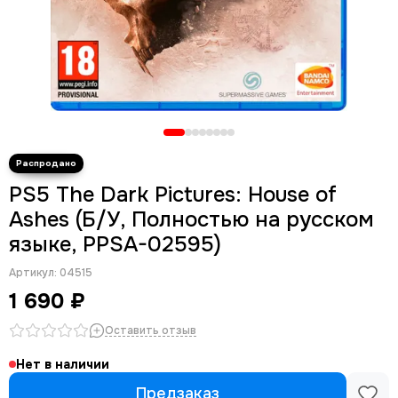
PS5 The Dark Pictures: House of
Ashes (Б/У, Полностью на русском
языке, PPSA-02595)
Артикул:
04515
1 690 ₽
Оставить отзыв
Нет в наличии
Предзаказ