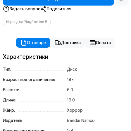
Задать вопрос
Поделиться
Игры для PlayStation 5
О товаре
Доставка
Оплата
Характеристики
Тип:
Диск
Возрастное ограничение:
18+
Высота:
6.0
Длина:
19.0
Жанр:
Хоррор
Издатель:
Bandai Namco
Количество игроков:
1-4