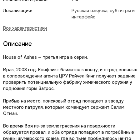
Локализация:
Русская озвучка, субтитры и
интерфейс
Описание
House of Ashes — третья игра в серии.
Ирак, 2003 год. Конфликт близится к концу, и отряд военных
в сопровождении агента ЦРУ Рейчел Кинг получает задание
проверить потенциальную фабрику химического оружия у
подножия горы Загрос.
Прибыв на место, поисковый отряд попадает в засаду
местного патруля, которым командует сержант Салим
Отман.
Во время боя из-за землетрясения на поверхности
образуется провал, и оба отряда попадают в погребённые
руины шумерского храма, где во тьме пробудилось нечто