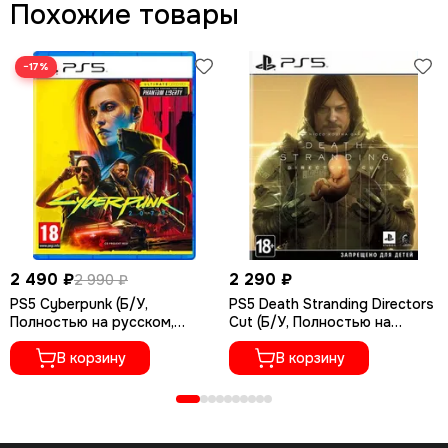
Похожие товары
−17%
2 490 ₽
2 290 ₽
2 990 ₽
PS5 Cyberpunk (Б/У,
PS5 Death Stranding Directors
Полностью на русском,
Cut (Б/У, Полностью на
PPSA-04027)
русском языке, PPSA-01968)
В корзину
В корзину