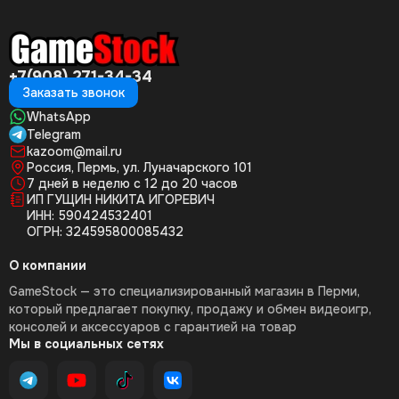
+7(908) 271-34-34
Заказать звонок
WhatsApp
Telegram
kazoom@mail.ru
Россия, Пермь, ул. Луначарского 101
7 дней в неделю с 12 до 20 часов
ИП ГУЩИН НИКИТА ИГОРЕВИЧ
ИНН: 590424532401
ОГРН: 324595800085432
О компании
GameStock — это специализированный магазин в Перми,
который предлагает покупку, продажу и обмен видеоигр,
консолей и аксессуаров с гарантией на товар
Мы в социальных сетях