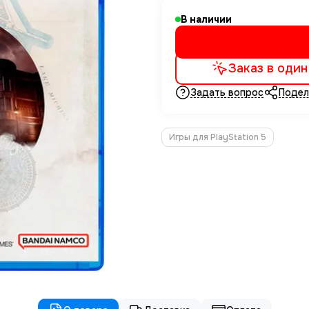
В наличии
Заказ в один
Задать вопрос
Подел
Игры для PlayStation 5