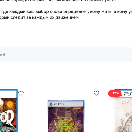
где каждый ваш выбор снова определяет, кому жить, а кому у
орый следит за каждым их движением.
ым!
−27%