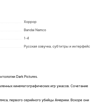
Хоррор
Bandai Namco
1-4
Русская озвучка, субтитры и интерфейс
тологии Dark Pictures.
твленных кинематографических игр ужасов. Сочетание
лмса, первого серийного убийцы Америки. Вскоре они