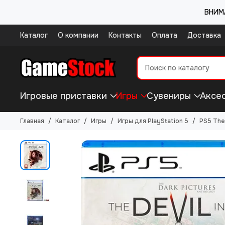
ВНИМА
Каталог
О компании
Контакты
Оплата
Доставка
Игровые приставки
Игры
Сувениры
Аксе
Главная
Каталог
Игры
Игры для PlayStation 5
PS5 The