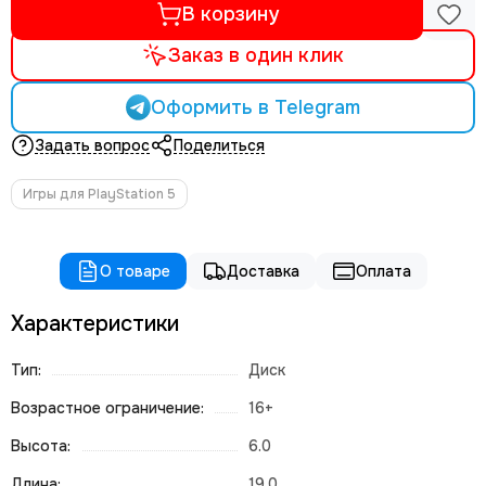
В корзину
Заказ в один клик
Оформить в Telegram
Задать вопрос
Поделиться
Игры для PlayStation 5
О товаре
Доставка
Оплата
Характеристики
Тип:
Диск
Возрастное ограничение:
16+
Высота:
6.0
Длина:
19.0