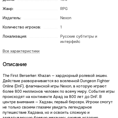
Жанр:
RPG
Издатель:
Nexon
Количество игроков:
1
Локализация:
Русские субтитры и
интерфейс
Описание
The First Berserker: Khazan — хардкорный ролевой экшен.
Действие разворачивается во вселенной Dungeon Fighter
Online (DnF), флагманской игры Nexon, в которую играют
более 800 миллионов человек по всему миру. События игры
происходят на континенте Арад за 800 лет до DnF. В
центре внимания — Хадзан, первый берсерк. Игроки смогут
не только своими глазами увидеть легендарное
путешествие Хадзана, но и освоить сложную и
захватывающую боевую механику, оживив историю