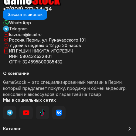
+7(908) 271-34-34
Заказать звонок
WhatsApp
Telegram
kazoom@mail.ru
Россия, Пермь, ул. Луначарского 101
7 дней в неделю с 12 до 20 часов
ИП ГУЩИН НИКИТА ИГОРЕВИЧ
ИНН: 590424532401
ОГРН: 324595800085432
О компании
GameStock — это специализированный магазин в Перми,
который предлагает покупку, продажу и обмен видеоигр,
консолей и аксессуаров с гарантией на товар
Мы в социальных сетях
Каталог