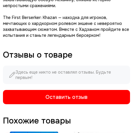
непростыми сражениями.
The First Berserker: Khazan — находка для игроков,
мечтающих о хардкорном ролевом экшене с невероятно
захватывающим сюжетом. Вместе с Хадзаном пройдите все
испытания и станьте легендарным берсерком!
Отзывы о товаре
Здесь еще никто не оставлял отзывы. Будьте
первым!
Оставить отзыв
Похожие товары