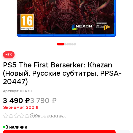
−8%
PS5 The First Berserker: Khazan
(Новый, Русские субтитры, PPSA-
20447)
Артикул:
03478
3 490 ₽
3 790 ₽
Экономия
300 ₽
Оставить отзыв
В наличии