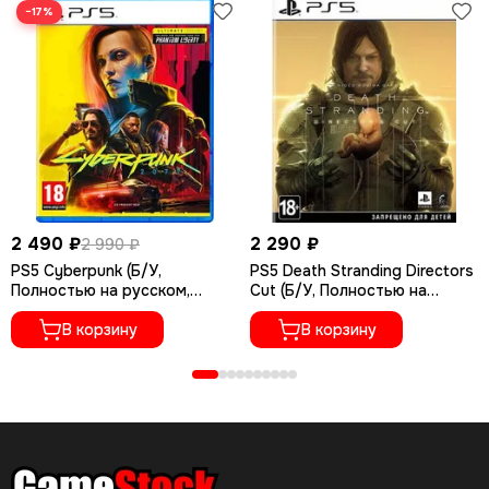
−17%
2 490 ₽
2 290 ₽
2 990 ₽
PS5 Cyberpunk (Б/У,
PS5 Death Stranding Directors
Полностью на русском,
Cut (Б/У, Полностью на
PPSA-04027)
русском языке, PPSA-01968)
В корзину
В корзину