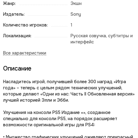
Жанр:
Экшн
Издатель:
Sony
Количество игроков:
1
Локализация:
Русская озвучка, субтитры и
интерфейс
Описание
Насладитесь игрой, получившей более 300 наград «Игра
года» – теперь с целым рядом технических улучшений,
которые делают «Одни из нас: Часть II Обновленная версия»
лучшей историей Элли и Эбби.
Улучшения на консоли PS5 Издание «», созданное
специально для консоли PS5, на порядок расширяет
возможности оригинальной игры для PS4:
• Множество графических улучшений оживляют прекрасный