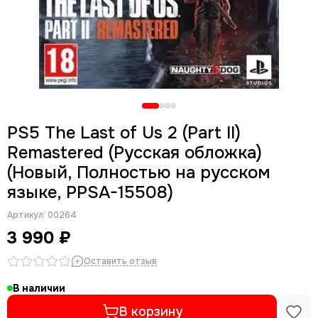
PS5 The Last of Us 2 (Part II)
Remastered (Русская обложка)
(Новый, Полностью на русском
языке, PPSA-15508)
Артикул:
00264
3 990 ₽
Оставить отзыв
В наличии
В корзину