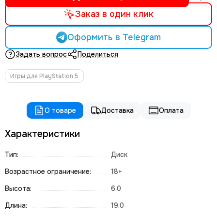
Заказ в один клик
Оформить в Telegram
Задать вопрос
Поделиться
Игры для PlayStation 5
О товаре
Доставка
Оплата
Характеристики
Тип:
Диск
Возрастное ограничение:
18+
Высота:
6.0
Длина:
19.0