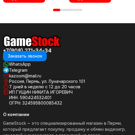
+7(908) 271-34-34
Заказать звонок
WhatsApp
Telegram
kazoom@mail.ru
Россия, Пермь, ул. Луначарского 101
7 дней в неделю с 12 до 20 часов
ИП ГУЩИН НИКИТА ИГОРЕВИЧ
ИНН: 590424532401
ОГРН: 324595800085432
О компании
GameStock — это специализированный магазин в Перми,
который предлагает покупку, продажу и обмен видеоигр,