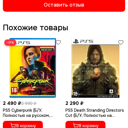
Оставить отзыв
Похожие товары
−17%
2 490 ₽
2 290 ₽
2 990 ₽
PS5 Cyberpunk (Б/У,
PS5 Death Stranding Directors
Полностью на русском,
Cut (Б/У, Полностью на
PPSA-04027)
русском языке, PPSA-01968)
В корзину
В корзину