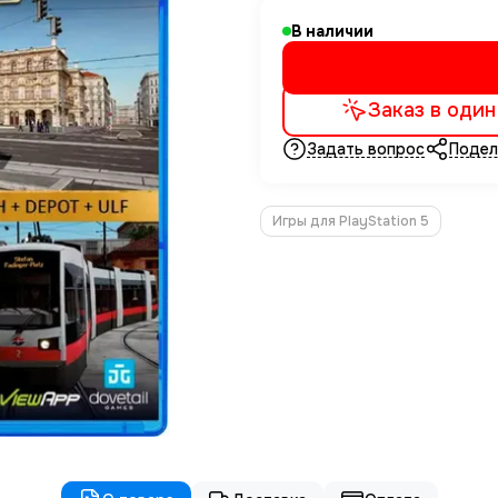
В наличии
Заказ в один
Задать вопрос
Подел
Игры для PlayStation 5