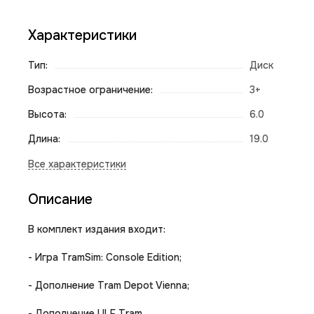
Характеристики
Тип:
Диск
Возрастное ограничение:
3+
Высота:
6.0
Длина:
19.0
Описание
В комплект издания входит:
- Игра TramSim: Console Edition;
- Дополнение Tram Depot Vienna;
- Дополнение ULF Tram.