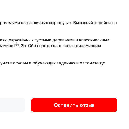
трамваями на различных маршрутах. Выполняйте рейсы по
ниях, окружённых густыми деревьями и классическими
трамвае R2.2b. Оба города наполнены динамичным
зучите основы в обучающих заданиях и отточите до
Оставить отзыв