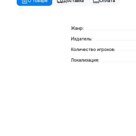
О товаре
Доставка
Оплата
Жанр:
Издатель:
Количество игроков:
Локализация: