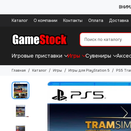
ВНИМА
Каталог
О компании
Контакты
Оплата
Доставка
Игровые приставки
Игры
Сувениры
Аксе
Главная
Каталог
Игры
Игры для PlayStation 5
PS5 Tra