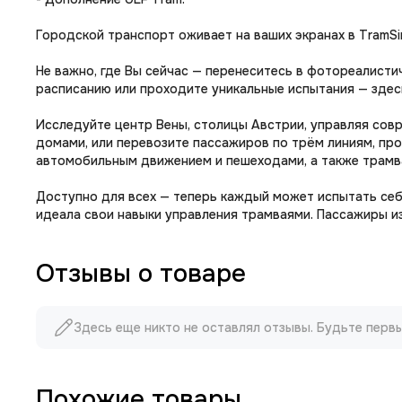
Городской транспорт оживает на ваших экранах в TramSim:
Не важно, где Вы сейчас — перенеситесь в фотореалист
расписанию или проходите уникальные испытания — здесь
Исследуйте центр Вены, столицы Австрии, управляя совр
домами, или перевозите пассажиров по трём линиям, пр
автомобильным движением и пешеходами, а также трамв
Доступно для всех — теперь каждый может испытать себя
идеала свои навыки управления трамваями. Пассажиры из 
Отзывы о товаре
Здесь еще никто не оставлял отзывы. Будьте перв
Похожие товары