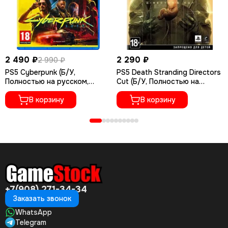
2 490 ₽
2 290 ₽
2 990 ₽
PS5 Cyberpunk (Б/У,
PS5 Death Stranding Directors
Полностью на русском,
Cut (Б/У, Полностью на
PPSA-04027)
русском языке, PPSA-01968)
В корзину
В корзину
+7(908) 271-34-34
Заказать звонок
WhatsApp
Telegram