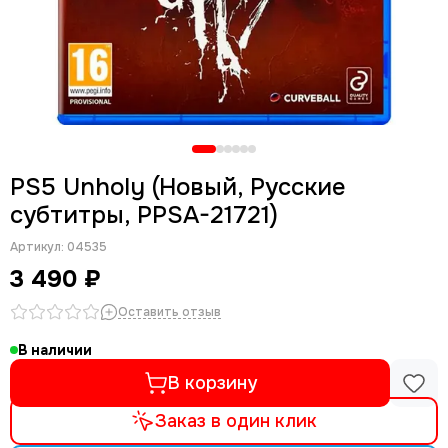
PS5 Unholy (Новый, Русские
субтитры, PPSA-21721)
Артикул:
04535
3 490 ₽
Оставить отзыв
В наличии
В корзину
Заказ в один клик