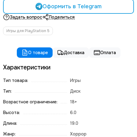
Оформить в Telegram
Задать вопрос
Поделиться
Игры для PlayStation 5
О товаре
Доставка
Оплата
Характеристики
Тип товара:
Игры
Тип:
Диск
Возрастное ограничение:
18+
Высота:
6.0
Длина:
19.0
Жанр:
Хоррор