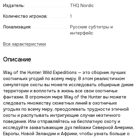
Издатель:
THQ Nordic
Количество игроков:
1
Локализация:
Русские субтитры и
интерфейс
Описание
Way of the Hunter: Wild Expeditions — это сборник лучших
охотничьих угодий по всему миру. В этом реалистичном
симуляторе охоты вы можете исследовать обширные дикие
территории и воплотить в жизнь все свои охотничьи
фантазии. В огромном мире Way of the Hunter вы можете
следовать множеству сюжетных линий в охотничьих
угодьях по всему миру, преодолевать трудности этичной
охоты и распутывать интригующие случаи неэтичного
поведения. Или отправляйтесь на бесплатную охоту и
исследуйте захватывающие дух пейзажи Северной Америки,
Европы, Новой Зеландии и Африки, чтобы узнать больше о