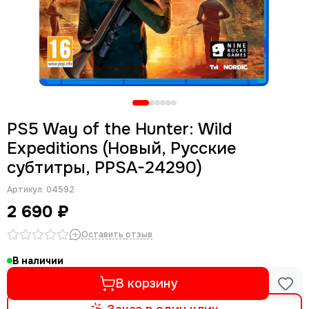
PS5 Way of the Hunter: Wild
Expeditions (Новый, Русские
субтитры, PPSA-24290)
Артикул:
04592
2 690 ₽
Оставить отзыв
В наличии
В корзину