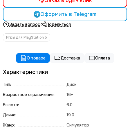
Заказ в один клик
Оформить в Telegram
Задать вопрос
Поделиться
Игры для PlayStation 5
О товаре
Доставка
Оплата
Характеристики
Тип:
Диск
Возрастное ограничение:
16+
Высота:
6.0
Длина:
19.0
Жанр:
Симулятор