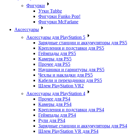
Фигурки
Утки Tubbz
Фигурки Funko Pop!
Фигурки McFarlane
Аксессуары
Аксессуары для PlayStation 5
Зарядные станции и аккумуляторы для PS5
Крепления и подставки для PS5
Геймпады для PS5
Камеры для PS5
Прочее для PS5
Наушники и гарнитуры для PS5
Чехлы и накладки для PS5
Кабели и переходники для PS5
Шлем PlayStation VR2
Аксессуары для PlayStation 4
Прочее для PS4
Камеры для PS4
Крепления и подставки для PS4
Геймпады для PS4
Рули для PS4
Зарядные станции и аккумуляторы для PS4
Шлем PlayStation VR для PS4