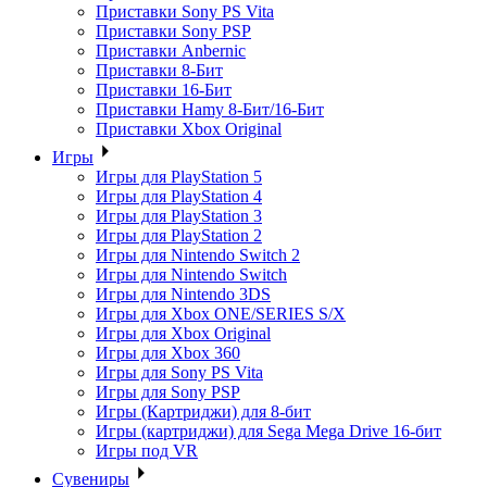
Приставки Sony PS Vita
Приставки Sony PSP
Приставки Anbernic
Приставки 8-Бит
Приставки 16-Бит
Приставки Hamy 8-Бит/16-Бит
Приставки Xbox Original
Игры
Игры для PlayStation 5
Игры для PlayStation 4
Игры для PlayStation 3
Игры для PlayStation 2
Игры для Nintendo Switch 2
Игры для Nintendo Switch
Игры для Nintendo 3DS
Игры для Xbox ONE/SERIES S/X
Игры для Xbox Original
Игры для Xbox 360
Игры для Sony PS Vita
Игры для Sony PSP
Игры (Картриджи) для 8-бит
Игры (картриджи) для Sega Mega Drive 16-бит
Игры под VR
Сувениры