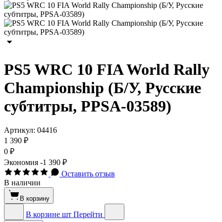
PS5 WRC 10 FIA World Rally
Championship (Б/У, Русские
субтитры, PPSA-03589)
Артикул:
04416
1 390 ₽
0 ₽
Экономия
-1 390 ₽
Оставить отзыв
В наличии
В корзину
В корзине
шт
Перейти