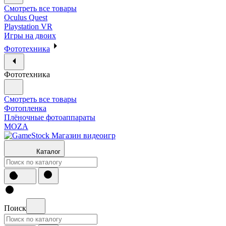
Смотреть все товары
Oculus Quest
Playstation VR
Игры на двоих
Фототехника
Фототехника
Смотреть все товары
Фотопленка
Плёночные фотоаппараты
MOZA
Каталог
Поиск