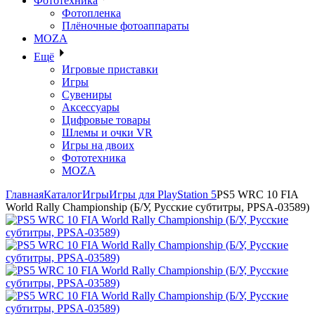
Фототехника
Фотопленка
Плёночные фотоаппараты
MOZA
Ещё
Игровые приставки
Игры
Сувениры
Аксессуары
Цифровые товары
Шлемы и очки VR
Игры на двоих
Фототехника
MOZA
Главная
Каталог
Игры
Игры для PlayStation 5
PS5 WRC 10 FIA
World Rally Championship (Б/У, Русские субтитры, PPSA-03589)