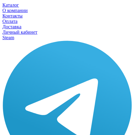
Каталог
О компании
Контакты
Оплата
Доставка
Личный кабинет
Steam