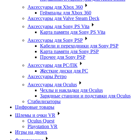
Аксессуары для Xbox 360
Геймпады для Xbox 360
Аксессуары для Valve Steam Deck
Аксессуары для Sony PS Vita
Карта памяти для Sony PS Vita
Аксессуары для Sony PSP
Кабели и переходники для Sony PSP
Карта памяти для Sony PSP
Прочее для Sony PSP
Аксессуары для PC/ПК
Жесткие диски для PC
Аксессуары Ретро
Аксессуары для Oculus
Чехлы и накладки для Oculus
Зарядные станции и подставки для Oculus
Стабилизаторы
Цифровые товары
Шлемы и очки VR
Oculus Quest
Playstation VR
Игры на двоих