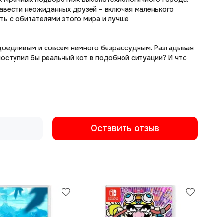
 завести неожиданных друзей – включая маленького
ть с обитателями этого мира и лучше
адоедливым и совсем немного безрассудным. Разгадывая
поступил бы реальный кот в подобной ситуации? И что
Оставить отзыв