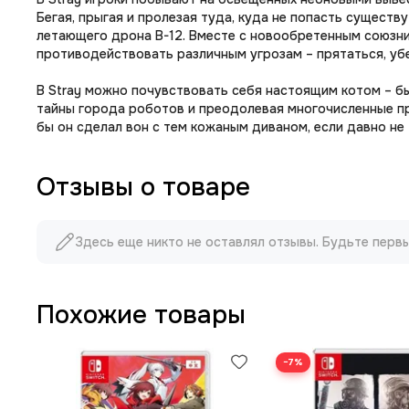
Бегая, прыгая и пролезая туда, куда не попасть существ
летающего дрона B-12. Вместе с новообретенным союзни
противодействовать различным угрозам – прятаться, убе
В Stray можно почувствовать себя настоящим котом – б
тайны города роботов и преодолевая многочисленные пре
бы он сделал вон с тем кожаным диваном, если давно не 
Отзывы о товаре
Здесь еще никто не оставлял отзывы. Будьте перв
Похожие товары
−7%