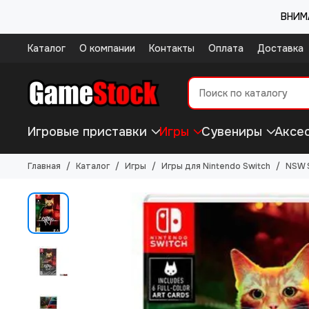
ВНИМА
Каталог
О компании
Контакты
Оплата
Доставка
Игровые приставки
Игры
Сувениры
Аксе
Главная
Каталог
Игры
Игры для Nintendo Switch
NSW S