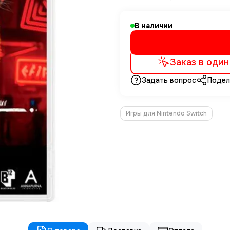
В наличии
Заказ в один
Задать вопрос
Подел
Игры для Nintendo Switch