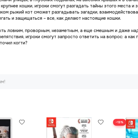
у крупнее кошки, игроки смогут разгадать тайны этого места и
ком рыжий кот сможет разгадывать загадки, взаимодействова
гать и защищаться – все, как делают настоящие кошки.
ыть ловким, проворным, незаметным, а еще смешным и даже н
пятствия, игроки смогут запросто ответить на вопрос: а как 
точил когти?
ым!
−13%