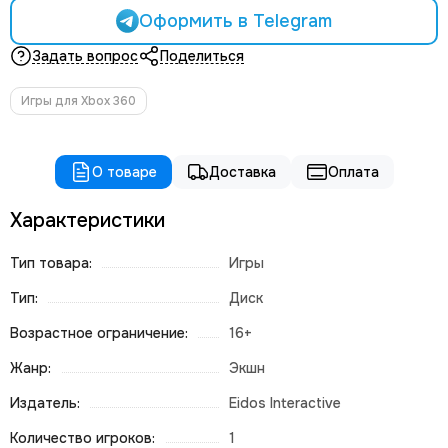
Оформить в Telegram
Задать вопрос
Поделиться
Игры для Xbox 360
О товаре
Доставка
Оплата
Характеристики
Тип товара:
Игры
Тип:
Диск
Возрастное ограничение:
16+
Жанр:
Экшн
Издатель:
Eidos Interactive
Количество игроков:
1