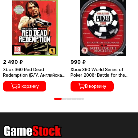
2 490 ₽
990 ₽
Xbox 360 Red Dead
Xbox 360 World Series of
Redemption (Б/У, Английская
Poker 2008: Battle for the
версия)
Bracelets (Б/У, Английская
В корзину
версия)
В корзину