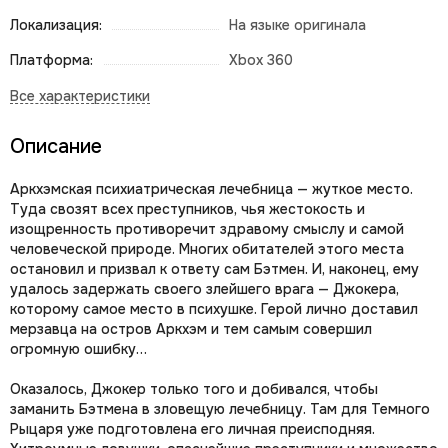
Локализация:
На языке оригинала
Платформа:
Xbox 360
Описание
Аркхэмская психиатрическая лечебница — жуткое место.
Туда свозят всех преступников, чья жестокость и
изощренность противоречит здравому смыслу и самой
человеческой природе. Многих обитателей этого места
остановил и призвал к ответу сам Бэтмен. И, наконец, ему
удалось задержать своего злейшего врага — Джокера,
которому самое место в психушке. Герой лично доставил
мерзавца на остров Аркхэм и тем самым совершил
огромную ошибку…
Оказалось, Джокер только того и добивался, чтобы
заманить Бэтмена в зловещую лечебницу. Там для Темного
Рыцаря уже подготовлена его личная преисподняя.