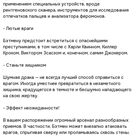
применением специальных устройств, вроде
рентгеновского сканера, инструментов для исследования
отпечатков пальцев и анализатора феромонов.
- Лютые враги
Бэтмену предстоит встретиться с опаснейшими
преступниками, в том числе с Харли Квинном, Киллер
Кроком, Виктором Зсасзом и, конечном, самим Джокером.
- Станьте хищником
Шумная драка — не всегда лучший способ справиться с
врагом. Иногда уместнее превратиться в незаметного
хищника, крадущегося в темноте и бесшумно нападающего
на свою жертву.
- Эффект неожиданности!
В вашем распоряжении огромный арсенал разнообразных
приемов. В частности, Бэтмен может внезапно атаковать
врагов, спрыгивая сверху или проламываясь сквозь стены.