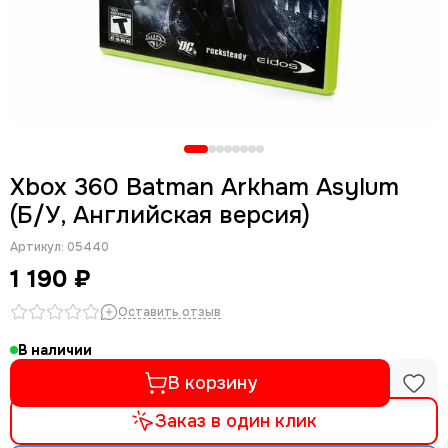
Xbox 360 Batman Arkham Asylum
(Б/У, Английская версия)
Артикул:
05440
1 190 ₽
Оставить отзыв
В наличии
В корзину
Заказ в один клик