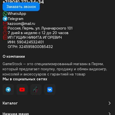
+7(908) 271-34-34
Заказать звонок
WhatsApp
Telegram
kazoom@mail.ru
Россия, Пермь, ул. Луначарского 101
7 дней в неделю с 12 до 20 часов
ИП ГУЩИН НИКИТА ИГОРЕВИЧ
ИНН: 590424532401
ОГРН: 324595800085432
О компании
GameStock — это специализированный магазин в Перми,
который предлагает покупку, продажу и обмен видеоигр,
консолей и аксессуаров с гарантией на товар
Мы в социальных сетях
Каталог
Нижнее меню