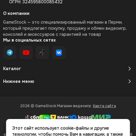
ОГРН: 324595800085432
О компании
GameStock — это специализированный магазин в Перми,
который предлагает покупку, продажу и обмен видеоигр,
консолей и аксессуаров с гарантией на товар
Мы в социальных сетях
Каталог
Нижнее меню
2026 © GameStock Магазин видеоигр.
Карта сайта
Этот сайт использует cookie-файлы и другие
Вся представленная на сайте информация, касающаяся
технологии, чтобы помочь Вам в навигации, а также
характеристик, стоимости товаров и услуг, носит информационный