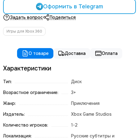
Оформить в Telegram
Задать вопрос
Поделиться
Игры для Xbox 360
О товаре
Доставка
Оплата
Характеристики
Тип:
Диск
Возрастное ограничение:
3+
Жанр:
Приключения
Издатель:
Xbox Game Studios
Количество игроков:
1-2
Локализация:
Русские субтитры и