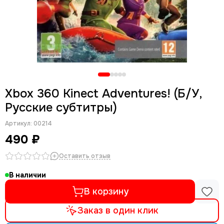
Xbox 360 Kinect Adventures! (Б/У,
Русские субтитры)
Артикул:
00214
490 ₽
Оставить отзыв
В наличии
В корзину
Заказ в один клик