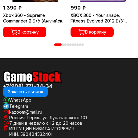
1 390 ₽
990 ₽
Xbox 360 - Supreme
XBOX 360 - Your shape:
Commander 2 Б/У (Английская
Fitness Evolved 2012 Б/У
версия)
(Полностью на русском
В корзину
языке)
В корзину
+7(908) 271-34-34
Заказать звонок
WhatsApp
Telegram
kazoom@mail.ru
Россия, Пермь, ул. Луначарского 101
7 дней в неделю с 12 до 20 часов
ИП ГУЩИН НИКИТА ИГОРЕВИЧ
ИНН: 590424532401