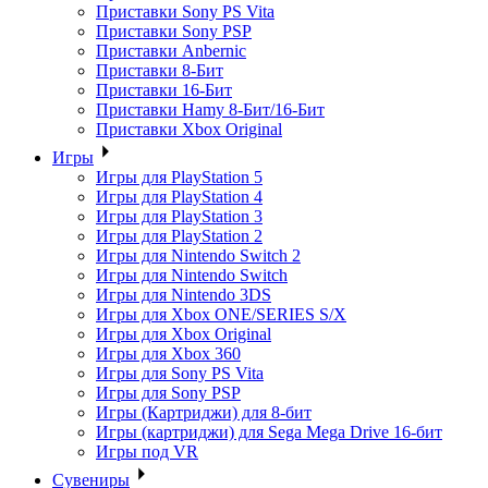
Приставки Sony PS Vita
Приставки Sony PSP
Приставки Anbernic
Приставки 8-Бит
Приставки 16-Бит
Приставки Hamy 8-Бит/16-Бит
Приставки Xbox Original
Игры
Игры для PlayStation 5
Игры для PlayStation 4
Игры для PlayStation 3
Игры для PlayStation 2
Игры для Nintendo Switch 2
Игры для Nintendo Switch
Игры для Nintendo 3DS
Игры для Xbox ONE/SERIES S/X
Игры для Xbox Original
Игры для Xbox 360
Игры для Sony PS Vita
Игры для Sony PSP
Игры (Картриджи) для 8-бит
Игры (картриджи) для Sega Mega Drive 16-бит
Игры под VR
Сувениры