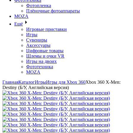
Фототехника
Фотопленка
Плёночные фотоаппараты
MOZA
Ещё
Игровые приставки
Игры
Сувениры
Аксессуары
Цифровые товары
Шлемы и очки VR
Игры на двоих
Фототехника
MOZA
Главная
Каталог
Игры
Игры для Xbox 360
Xbox 360 X-Men:
Destiny (Б/У, Английская версия)