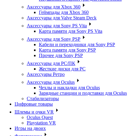
Аксессуары для Xbox 360
Геймпады для Xbox 360
Аксессуары для Valve Steam Deck
Аксессуары для Sony PS Vita
Карта памяти для Sony PS Vita
Аксессуары для Sony PSP
Кабели и переходники для Sony PSP
Карта памяти для Sony PSP
Прочее для Sony PSP
Аксессуары для PC/ПК
Жесткие диски для PC
Аксессуары Ретро
Аксессуары для Oculus
Чехлы и накладки для Oculus
Зарядные станции и подставки для Oculus
Стабилизаторы
Цифровые товары
Шлемы и очки VR
Oculus Quest
Playstation VR
Игры на двоих