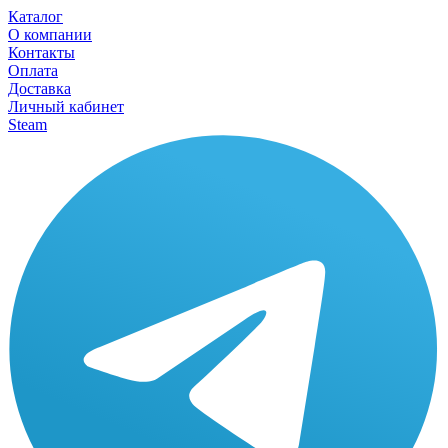
Каталог
О компании
Контакты
Оплата
Доставка
Личный кабинет
Steam