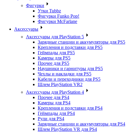
Фигурки
Утки Tubbz
Фигурки Funko Pop!
Фигурки McFarlane
Аксессуары
Аксессуары для PlayStation 5
Зарядные станции и аккумуляторы для PS5
Крепления и подставки для PS5
Геймпады для PS5
Камеры для PS5
Прочее для PS5
Наушники и гарнитуры для PS5
Чехлы и накладки для PS5
Кабели и переходники для PS5
Шлем PlayStation VR2
Аксессуары для PlayStation 4
Прочее для PS4
Камеры для PS4
Крепления и подставки для PS4
Геймпады для PS4
Рули для PS4
Зарядные станции и аккумуляторы для PS4
Шлем PlayStation VR для PS4