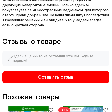
затягивающим и насыщенным игровым процессом,
дарующим невероятные эмоции. Только здесь вы
почувствуете себя бесстрастным ведьмаком, для которого
стёрты грани добра и зла. На ваши плечи лягут последствия
тяжелейших решений и вы увидите, что у медали всегда
есть обратная сторона.
Отзывы о товаре
Здесь еще никто не оставлял отзывы. Будьте
первым!
Оставить отзыв
Похожие товары
−26%