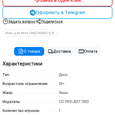
Заказ в один клик
Оформить в Telegram
Задать вопрос
Поделиться
Игры для Xbox ONE/SERIES S/X
О товаре
Доставка
Оплата
Характеристики
Тип:
Диск
Возрастное ограничение:
18+
Жанр:
Экшн
Издатель:
CD PROJEKT RED
Количество игроков:
1