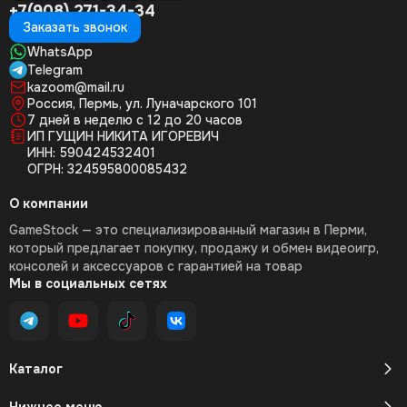
+7(908) 271-34-34
Заказать звонок
WhatsApp
Telegram
kazoom@mail.ru
Россия, Пермь, ул. Луначарского 101
7 дней в неделю с 12 до 20 часов
ИП ГУЩИН НИКИТА ИГОРЕВИЧ
ИНН: 590424532401
ОГРН: 324595800085432
О компании
GameStock — это специализированный магазин в Перми,
который предлагает покупку, продажу и обмен видеоигр,
консолей и аксессуаров с гарантией на товар
Мы в социальных сетях
Каталог