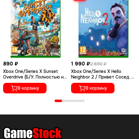
890 ₽
1 990 ₽
2 690 ₽
Xbox One/Series X Sunset
Xbox One/Series X Hello
Overdrive (Б/У, Полностью на
Neighbor 2 / Привет Сосед 2
русском языке)
(Новый, Русские субтитры)
В корзину
В корзину