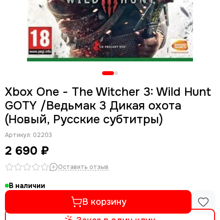
Xbox One - The Witcher 3: Wild Hunt
GOTY /Ведьмак 3 Дикая охота
(Новый, Русские субтитры)
Артикул:
02203
2 690 ₽
Оставить отзыв
В наличии
В корзину