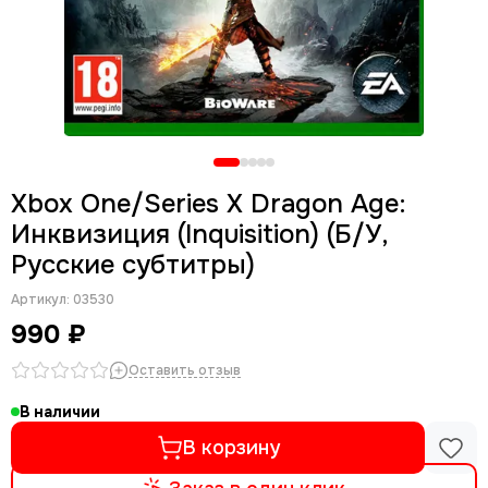
Xbox One/Series X Dragon Age:
Инквизиция (Inquisition) (Б/У,
Русские субтитры)
Артикул:
03530
990 ₽
Оставить отзыв
В наличии
В корзину