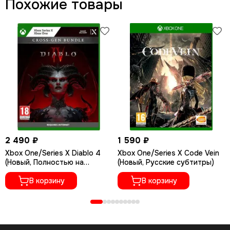
Похожие товары
2 490 ₽
1 590 ₽
Xbox One/Series X Diablo 4
Xbox One/Series X Code Vein
(Новый, Полностью на
(Новый, Русские субтитры)
русском языке)
В корзину
В корзину