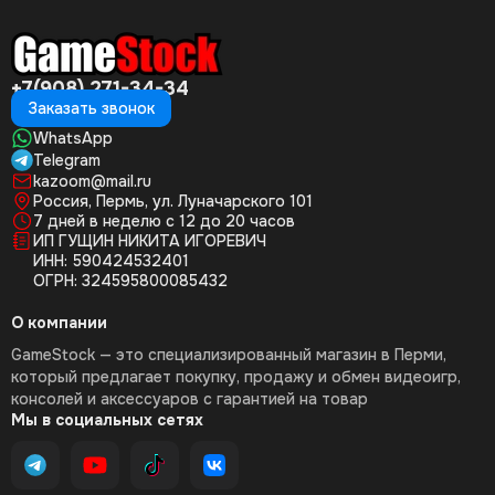
+7(908) 271-34-34
Заказать звонок
WhatsApp
Telegram
kazoom@mail.ru
Россия, Пермь, ул. Луначарского 101
7 дней в неделю с 12 до 20 часов
ИП ГУЩИН НИКИТА ИГОРЕВИЧ
ИНН: 590424532401
ОГРН: 324595800085432
О компании
GameStock — это специализированный магазин в Перми,
который предлагает покупку, продажу и обмен видеоигр,
консолей и аксессуаров с гарантией на товар
Мы в социальных сетях