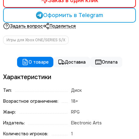
Заказ в один клик
Оформить в Telegram
Задать вопрос
Поделиться
Игры для Xbox ONE/SERIES S/X
О товаре
Доставка
Оплата
Характеристики
Тип:
Диск
Возрастное ограничение:
18+
Жанр:
RPG
Издатель:
Electronic Arts
Количество игроков:
1