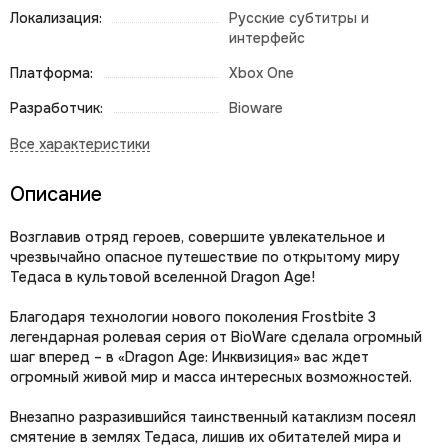
Локализация:
Русские субтитры и
интерфейс
Платформа:
Xbox One
Разработчик:
Bioware
Описание
Возглавив отряд героев, совершите увлекательное и
чрезвычайно опасное путешествие по открытому миру
Тедаса в культовой вселенной Dragon Age!
Благодаря технологии нового поколения Frostbite 3
легендарная ролевая серия от BioWare сделала огромный
шаг вперед – в «Dragon Age: Инквизиция» вас ждет
огромный живой мир и масса интересных возможностей.
Внезапно разразившийся таинственный катаклизм посеял
смятение в землях Тедаса, лишив их обитателей мира и