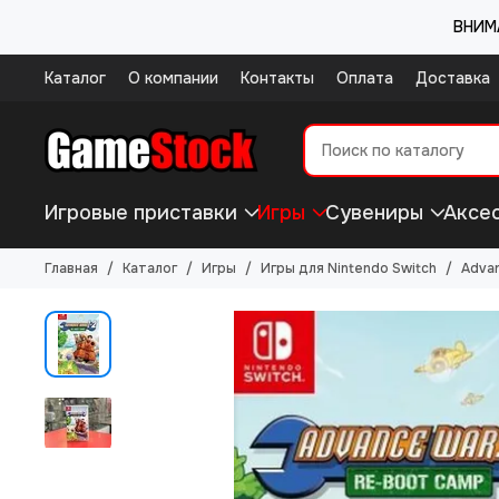
ВНИМА
Каталог
О компании
Контакты
Оплата
Доставка
Игровые приставки
Игры
Сувениры
Аксе
Главная
Каталог
Игры
Игры для Nintendo Switch
Advan