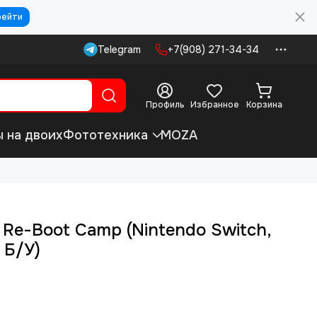
рейти
Telegram
+7(908) 271-34-34
Профиль
Избранное
Корзина
ы на двоих
Фототехника
MOZA
 Re-Boot Camp (Nintendo Switch,
 Б/У)