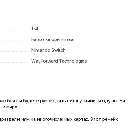
1-4
На языке оригинала
Nintendo Switch
WayForward Technologies
поле боя вы будете руководить сухопутными, воздушными
 и мира.
дразделениям на многочисленных картах. Этот ремейк