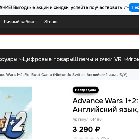
НИЕ! Выгодные акции и скидки, успейте поучаствовать 👉
Пе
Личный кабинет
Steam
ссуары
Цифровые товары
Шлемы и очки VR
Игр
ce Wars 1+2: Re-Boot Camp (Nintendo Switch, Английский язык, Б/У)
Advance Wars 1+2:
Английский язык,
Артикул:
01486
3 290 ₽