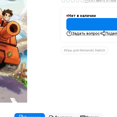
Оставить отзыв
Нет в наличии
Задать вопрос
Подел
Игры для Nintendo Switch