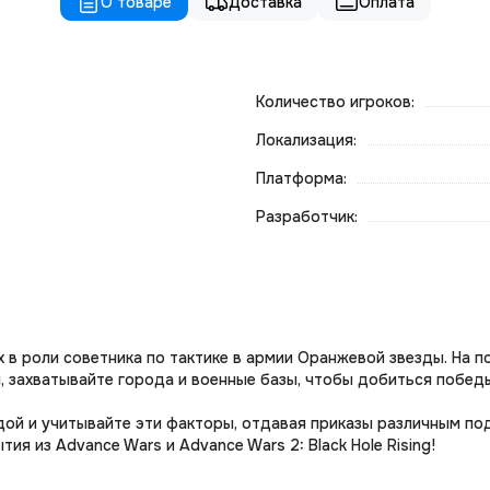
О товаре
Доставка
Оплата
Количество игроков:
Локализация:
Платформа:
Разработчик:
 в роли советника по тактике в армии Оранжевой звезды. На 
 захватывайте города и военные базы, чтобы добиться победы
ой и учитывайте эти факторы, отдавая приказы различным по
ия из Advance Wars и Advance Wars 2: Black Hole Rising!