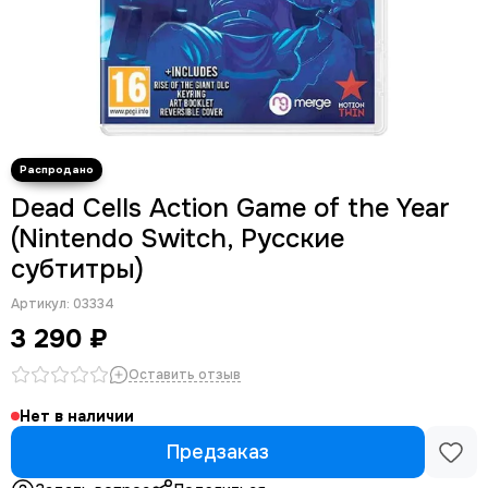
Dead Cells Action Game of the Year
(Nintendo Switch, Русские
субтитры)
Артикул:
03334
3 290 ₽
Оставить отзыв
Нет в наличии
Предзаказ