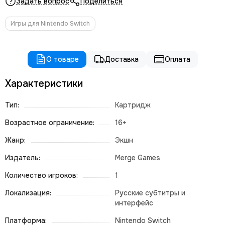
Задать вопрос
Поделиться
Игры для Nintendo Switch
О товаре
Доставка
Оплата
Характеристики
Тип:
Картридж
Возрастное ограничение:
16+
Жанр:
Экшн
Издатель:
Merge Games
Количество игроков:
1
Локализация:
Русские субтитры и
интерфейс
Платформа:
Nintendo Switch