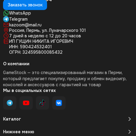
Заказать звонок
WhatsApp
Telegram
kazoom@mail.ru
Россия, Пермь, ул. Луначарского 101
7 дней в неделю с 12 до 20 часов
ИП ГУЩИН НИКИТА ИГОРЕВИЧ
ИНН: 590424532401
ОГРН: 324595800085432
О компании
GameStock — это специализированный магазин в Перми,
который предлагает покупку, продажу и обмен видеоигр,
консолей и аксессуаров с гарантией на товар
Мы в социальных сетях
Каталог
Нижнее меню