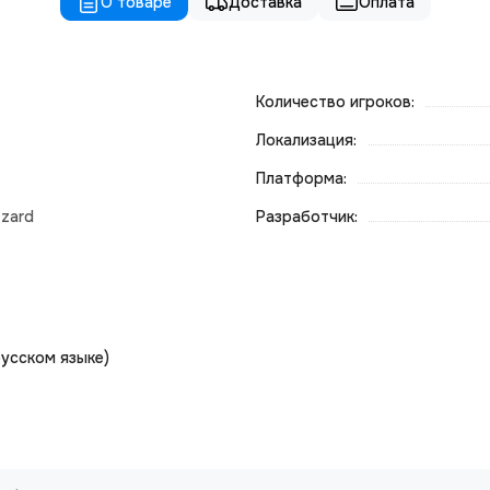
О товаре
Доставка
Оплата
Количество игроков:
Локализация:
Платформа:
zzard
Разработчик:
 русском языке)