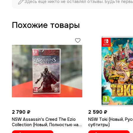
Здесь еще никто не оставлял отзывы. Будьте перв
Похожие товары
2 790 ₽
2 590 ₽
NSW Assassin's Creed The Ezio
NSW Toki (Новый, Рус
Collection (Новый, Полностью на
субтитры)
русском языке)