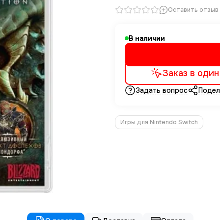
Оставить отзыв
В наличии
Заказ в один
Задать вопрос
Подел
Игры для Nintendo Switch