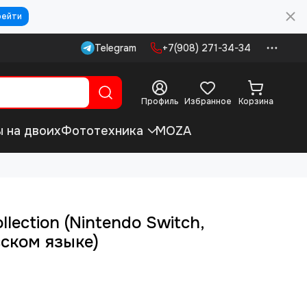
рейти
Telegram
+7(908) 271-34-34
Профиль
Избранное
Корзина
ы на двоих
Фототехника
MOZA
ollection (Nintendo Switch,
ском языке)