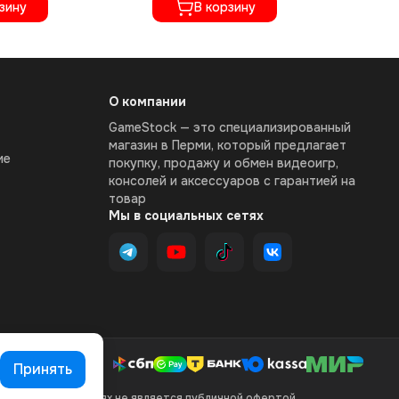
зину
В корзину
О компании
GameStock — это специализированный
магазин в Перми, который предлагает
ие
покупку, продажу и обмен видеоигр,
консолей и аксессуаров с гарантией на
товар
Мы в социальных сетях
Принять
 при каких условиях не является публичной офертой,