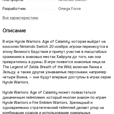
Разработчик:
Omega Force
Описание
В игре Hyrule Warriors: Age of Calamity, которая выйдет на
консолях Nintendo Switch 20 ноября, игроки перенесутся в
эпоху Великого Бедствия и примут участие в масштабных
сражениях в знаковых местах Хайрула до того, как они
превратились в руины. В игре появятся знакомые лица из
The Legend of Zelda: Breath of the Wild, включая Линка и
Зельду, а также другие узнаваемые персонажи, например
четыре Воина, — они будут впервые доступны в играх серии
Hyrule Warriors.
Hyrule Warriors: Age of Calamity может похвастаться
динамичным геймплеем, который многим знаком по играм
Hyrule Warriors и Fire Emblem Warriors. Зрелищный и
одновременно стратегический геймплей делает упор на
комбинации ударов и использование уникальных