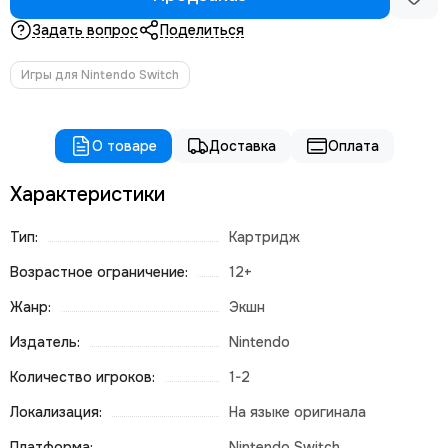
Задать вопрос
Поделиться
Игры для Nintendo Switch
О товаре
Доставка
Оплата
Характеристики
Тип:
Картридж
Возрастное ограничение:
12+
Жанр:
Экшн
Издатель:
Nintendo
Количество игроков:
1-2
Локализация:
На языке оригинала
Платформа:
Nintendo Switch