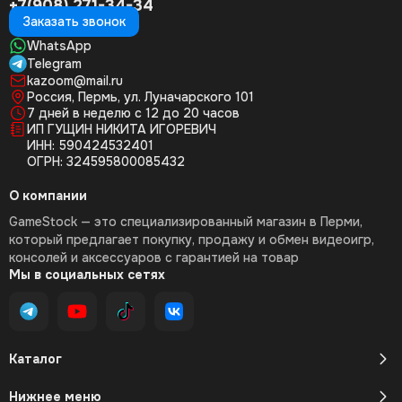
+7(908) 271-34-34
Заказать звонок
WhatsApp
Telegram
kazoom@mail.ru
Россия, Пермь, ул. Луначарского 101
7 дней в неделю с 12 до 20 часов
ИП ГУЩИН НИКИТА ИГОРЕВИЧ
ИНН: 590424532401
ОГРН: 324595800085432
О компании
GameStock — это специализированный магазин в Перми,
который предлагает покупку, продажу и обмен видеоигр,
консолей и аксессуаров с гарантией на товар
Мы в социальных сетях
Каталог
Нижнее меню